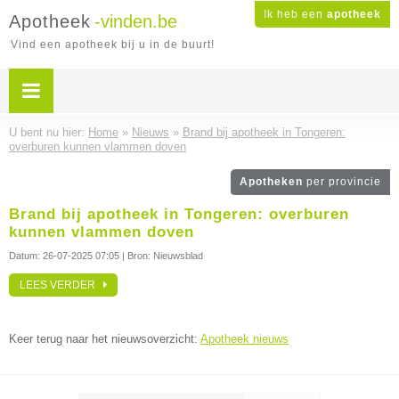
Ik heb een
apotheek
Apotheek
-vinden.be
Vind een apotheek bij u in de buurt!
U bent nu hier:
Home
»
Nieuws
»
Brand bij apotheek in Tongeren:
overburen kunnen vlammen doven
Apotheken
per provincie
Brand bij apotheek in Tongeren: overburen
kunnen vlammen doven
Datum:
26-07-2025 07:05
| Bron: Nieuwsblad
LEES VERDER
Keer terug naar het nieuwsoverzicht:
Apotheek nieuws