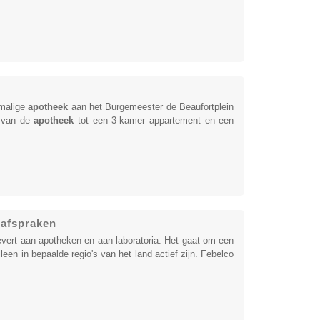
rmalige
apotheek
aan het Burgemeester de Beaufortplein
n van de
apotheek
tot een 3-kamer appartement en een
safspraken
evert aan apotheken en aan laboratoria. Het gaat om een
een in bepaalde regio's van het land actief zijn. Febelco