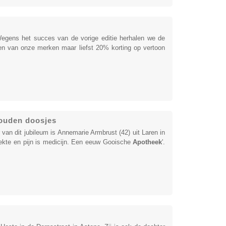
egens het succes van de vorige editie herhalen we de
n van onze merken maar liefst 20% korting op vertoon
gouden doosjes
 van dit jubileum is Annemarie Armbrust (42) uit Laren in
ekte en pijn is medicijn. Een eeuw Gooische
Apotheek
'.