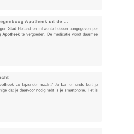
egenboog Apotheek uit de ...
gen Stad Holland en inTwente hebben aangegeven per
og
Apotheek
te vergoeden. De medicatie wordt daarmee
acht
potheek
zo bijzonder maakt? Je kan er sinds kort je
nige dat je daarvoor nodig hebt is je smartphone. Het is