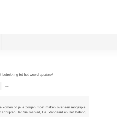
t betrekking tot het woord
apotheek
.
»»
 te komen of je je zorgen moet maken over een mogelijke
t schrijven Het Nieuwsblad, De Standaard en Het Belang