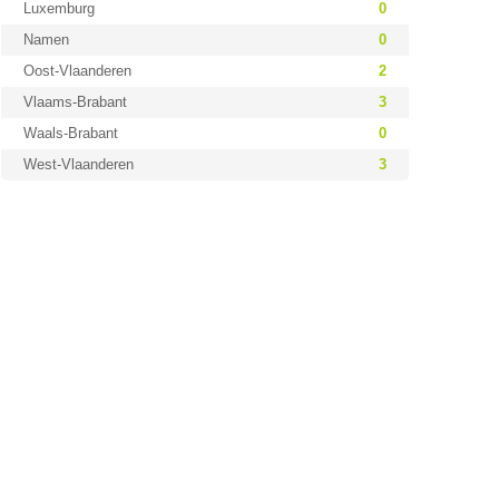
Luxemburg
0
Namen
0
Oost-Vlaanderen
2
Vlaams-Brabant
3
Waals-Brabant
0
West-Vlaanderen
3