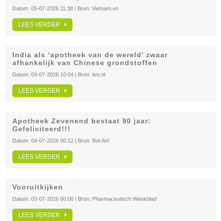
Datum:
05-07-2026 11:38
| Bron:
Vietnam.vn
LEES VERDER
India als ‘apotheek van de wereld’ zwaar
afhankelijk van Chinese grondstoffen
Datum:
04-07-2026 10:04
| Bron:
bnr.nl
LEES VERDER
Apotheek Zevenend bestaat 90 jaar:
Gefeliciteerd!!!
Datum:
04-07-2026 00:12
| Bron:
Bol-An!
LEES VERDER
Vooruitkijken
Datum:
03-07-2026 00:00
| Bron:
Pharmaceutisch Weekblad
LEES VERDER