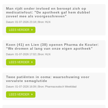
Man rijdt onder invloed en beroept zich op
medicatiefout: "De apotheek gaf hem dubbel
zoveel mee als voorgeschreven"
Datum:
01-07-2026 23:18
| Bron:
HLN
LEES VERDER
Koen (41) en Lien (38) openen Pharma de Kouter:
“We dromen al lang van onze eigen apotheek”
Datum:
01-07-2026 17:02
| Bron:
HLN
LEES VERDER
Twee patiënten in coma: waarschuwing voor
vervalste semaglutide
Datum:
01-07-2026 16:09
| Bron:
Pharmaceutisch Weekblad
LEES VERDER