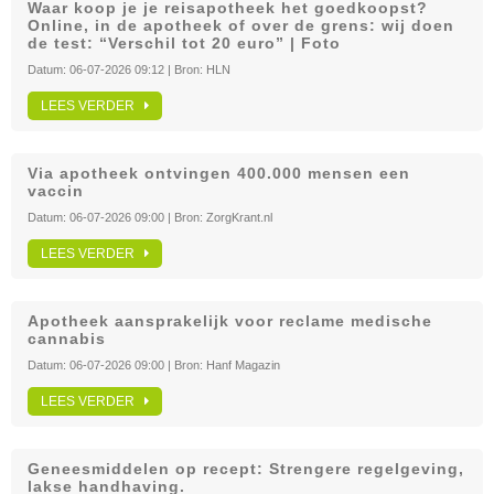
Waar koop je je reisapotheek het goedkoopst?
Online, in de apotheek of over de grens: wij doen
de test: “Verschil tot 20 euro” | Foto
Datum:
06-07-2026 09:12
| Bron:
HLN
LEES VERDER
Via apotheek ontvingen 400.000 mensen een
vaccin
Datum:
06-07-2026 09:00
| Bron:
ZorgKrant.nl
LEES VERDER
Apotheek aansprakelijk voor reclame medische
cannabis
Datum:
06-07-2026 09:00
| Bron:
Hanf Magazin
LEES VERDER
Geneesmiddelen op recept: Strengere regelgeving,
lakse handhaving.