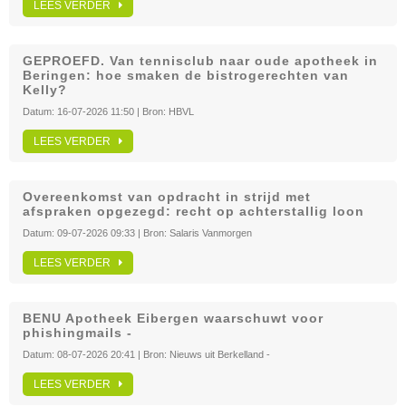
LEES VERDER
GEPROEFD. Van tennisclub naar oude apotheek in
Beringen: hoe smaken de bistrogerechten van
Kelly?
Datum:
16-07-2026 11:50
| Bron:
HBVL
LEES VERDER
Overeenkomst van opdracht in strijd met
afspraken opgezegd: recht op achterstallig loon
Datum:
09-07-2026 09:33
| Bron:
Salaris Vanmorgen
LEES VERDER
BENU Apotheek Eibergen waarschuwt voor
phishingmails -
Datum:
08-07-2026 20:41
| Bron:
Nieuws uit Berkelland -
LEES VERDER