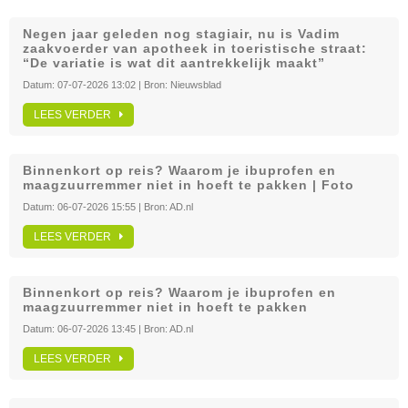
Negen jaar geleden nog stagiair, nu is Vadim
zaakvoerder van apotheek in toeristische straat:
“De variatie is wat dit aantrekkelijk maakt”
Datum:
07-07-2026 13:02
| Bron:
Nieuwsblad
LEES VERDER
Binnenkort op reis? Waarom je ibuprofen en
maagzuurremmer niet in hoeft te pakken | Foto
Datum:
06-07-2026 15:55
| Bron:
AD.nl
LEES VERDER
Binnenkort op reis? Waarom je ibuprofen en
maagzuurremmer niet in hoeft te pakken
Datum:
06-07-2026 13:45
| Bron:
AD.nl
LEES VERDER