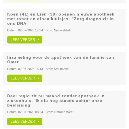
Koen (41) en Lien (38) openen nieuwe apotheek
met robot en afhaalkluisjes: “Zorg dragen zit in
ons DNA”
Datum:
02-07-2026 17:34
| Bron:
Nieuwsblad
LEES VERDER
Inzameling voor de apotheek van de familie van
Omar
Datum:
02-07-2026 15:13
| Bron:
Steunactie
LEES VERDER
Deel regio zit nu maand zonder apotheek in
ziekenhuis: 'Ik sta nog steeds achter onze
beslissing'
Datum:
02-07-2026 08:24
| Bron:
Omroep West
LEES VERDER