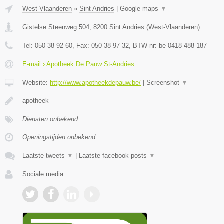
West-Vlaanderen
»
Sint Andries
|
Google maps
▼
Gistelse Steenweg 504
,
8200
Sint Andries
(
West-Vlaanderen
)
Tel:
050 38 92 60
, Fax:
050 38 97 32
, BTW-nr:
be 0418 488 187
E-mail › Apotheek De Pauw St-Andries
Website:
http://www.apotheekdepauw.be/
|
Screenshot
▼
apotheek
Diensten onbekend
Openingstijden onbekend
Laatste tweets
▼
|
Laatste facebook posts
▼
Sociale media: