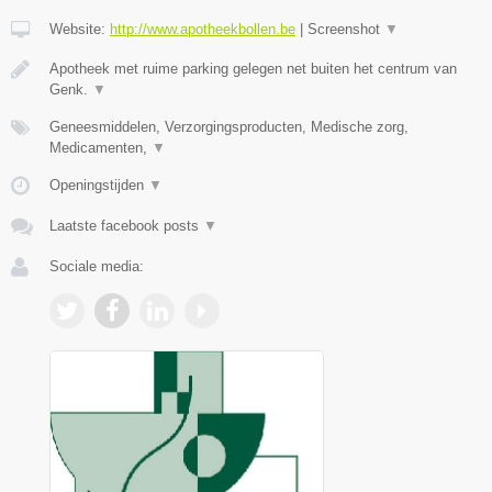
Website:
http://www.apotheekbollen.be
|
Screenshot
▼
Apotheek met ruime parking gelegen net buiten het centrum van
Genk.
▼
Geneesmiddelen, Verzorgingsproducten, Medische zorg,
Medicamenten,
▼
Openingstijden
▼
Laatste facebook posts
▼
Sociale media: