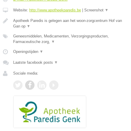
Website:
http://www.apotheekparedis.be
|
Screenshot
▼
Apotheek Paredis is gelegen aan het woon-zorgcentrum Hof van
Gan op
▼
Geneesmiddelen, Medicamenten, Verzorgingsproducten,
Farmaceutische zorg,
▼
Openingstijden
▼
Laatste facebook posts
▼
Sociale media: