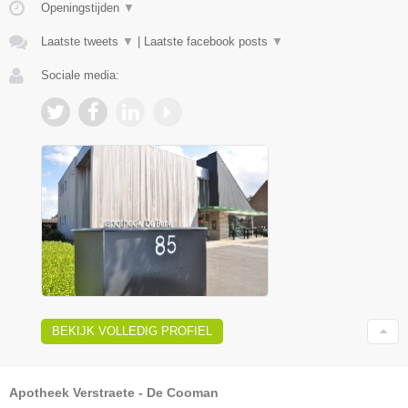
Openingstijden
▼
Laatste tweets
▼
|
Laatste facebook posts
▼
Sociale media:
BEKIJK VOLLEDIG PROFIEL
Apotheek Verstraete - De Cooman