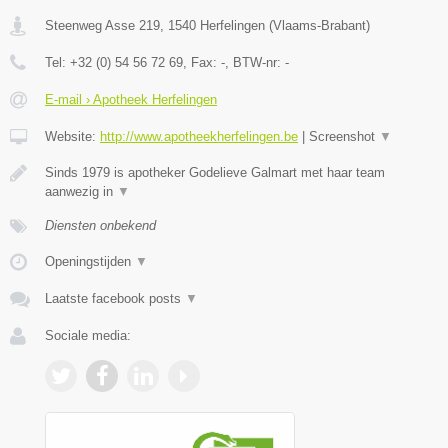
Steenweg Asse 219
,
1540
Herfelingen
(
Vlaams-Brabant
)
Tel:
+32 (0) 54 56 72 69
, Fax:
-
, BTW-nr:
-
E-mail › Apotheek Herfelingen
Website:
http://www.apotheekherfelingen.be
|
Screenshot
▼
Sinds 1979 is apotheker Godelieve Galmart met haar team
aanwezig in
▼
Diensten onbekend
Openingstijden
▼
Laatste facebook posts
▼
Sociale media: