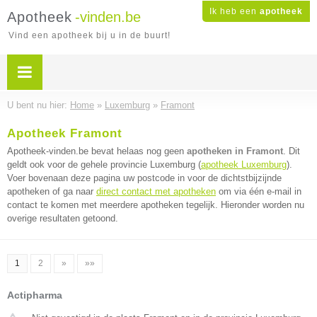
Ik heb een
apotheek
Apotheek
-vinden.be
Vind een apotheek bij u in de buurt!
U bent nu hier:
Home
»
Luxemburg
»
Framont
Apotheek Framont
Apotheek-vinden.be bevat helaas nog geen
apotheken in Framont
. Dit
geldt ook voor de gehele provincie Luxemburg (
apotheek Luxemburg
).
Voer bovenaan deze pagina uw postcode in voor de dichtstbijzijnde
apotheken of ga naar
direct contact met apotheken
om via één e-mail in
contact te komen met meerdere apotheken tegelijk. Hieronder worden nu
overige resultaten getoond.
1
2
»
»»
Actipharma