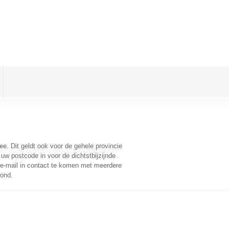
ee
. Dit geldt ook voor de gehele provincie
uw postcode in voor de dichtstbijzijnde
e-mail in contact te komen met meerdere
oond.