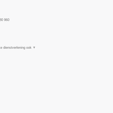
80 960
e dienstverlening ook
▼