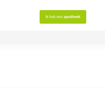
Ik heb een
apotheek