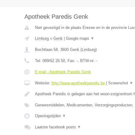
Apotheek Paredis Genk
Niet gevestigd in de plaats Erezee en in de provincie Lu
Limburg
»
Genk
|
Google maps
▼
Bochtlaan 58
,
3600
Genk
(
Limburg
)
Tel:
089/62 26 50
, Fax:
-
, BTW-nr:
-
E-mail › Apotheek Paredis Genk
Website:
http://www.apotheekparedis.be
|
Screenshot
▼
Apotheek Paredis is gelegen aan het woon-zorgcentrum
Geneesmiddelen, Medicamenten, Verzorgingsproducten,
Openingstijden
▼
Laatste facebook posts
▼