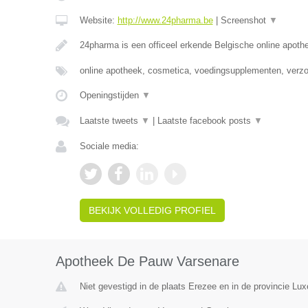
Website:
http://www.24pharma.be
|
Screenshot
▼
24pharma is een officeel erkende Belgische online apot
online apotheek, cosmetica, voedingsupplementen, verz
Openingstijden
▼
Laatste tweets
▼
|
Laatste facebook posts
▼
Sociale media:
BEKIJK VOLLEDIG PROFIEL
Apotheek De Pauw Varsenare
Niet gevestigd in de plaats Erezee en in de provincie Lu