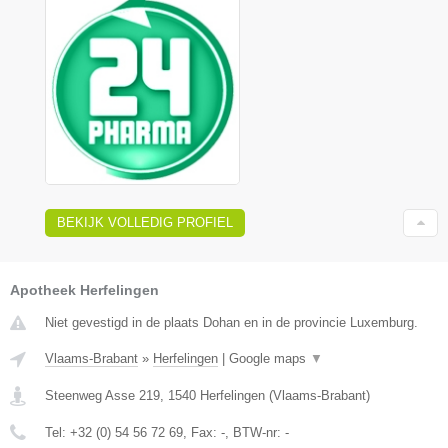
BEKIJK VOLLEDIG PROFIEL
Apotheek Herfelingen
Niet gevestigd in de plaats Dohan en in de provincie Luxemburg.
Vlaams-Brabant
»
Herfelingen
|
Google maps
▼
Steenweg Asse 219
,
1540
Herfelingen
(
Vlaams-Brabant
)
Tel:
+32 (0) 54 56 72 69
, Fax:
-
, BTW-nr:
-