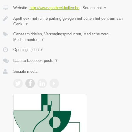
Website:
http://www.apotheekbollen.be
|
Screenshot
▼
Apotheek met ruime parking gelegen net buiten het centrum van
Genk.
▼
Geneesmiddelen, Verzorgingsproducten, Medische zorg,
Medicamenten,
▼
Openingstijden
▼
Laatste facebook posts
▼
Sociale media: