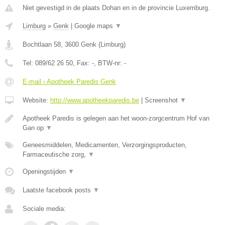
Niet gevestigd in de plaats Dohan en in de provincie Luxemburg.
Limburg
»
Genk
|
Google maps
▼
Bochtlaan 58
,
3600
Genk
(
Limburg
)
Tel:
089/62 26 50
, Fax:
-
, BTW-nr:
-
E-mail › Apotheek Paredis Genk
Website:
http://www.apotheekparedis.be
|
Screenshot
▼
Apotheek Paredis is gelegen aan het woon-zorgcentrum Hof van
Gan op
▼
Geneesmiddelen, Medicamenten, Verzorgingsproducten,
Farmaceutische zorg,
▼
Openingstijden
▼
Laatste facebook posts
▼
Sociale media: