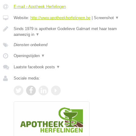
E-mail › Apotheek Herfelingen
Website:
http://www.apotheekherfelingen.be
|
Screenshot
▼
Sinds 1979 is apotheker Godelieve Galmart met haar team
aanwezig in
▼
Diensten onbekend
Openingstijden
▼
Laatste facebook posts
▼
Sociale media: