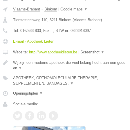
Vlaams-Brabant
»
Binkom
|
Google maps
▼
Tiensesteenweg 110
,
3211
Binkom
(
Vlaams-Brabant
)
Tel:
016/533 833
, Fax:
-
, BTW-nr:
0823918097
E-mail › Apotheek Lieten
Website:
http://www.apotheeklieten.be
|
Screenshot
▼
Wij zijn een moderne apotheek die veel belang hecht aan een goed
en
▼
APOTHEEK, ORTHOMOLECULAIRE THERAPIE,
SUPPLEMENTEN, BANDAGES,
▼
Openingstijden
▼
Sociale media: