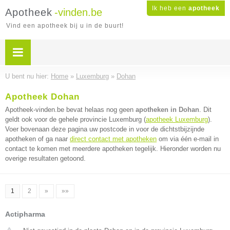
Ik heb een
apotheek
Apotheek
-vinden.be
Vind een apotheek bij u in de buurt!
U bent nu hier:
Home
»
Luxemburg
»
Dohan
Apotheek Dohan
Apotheek-vinden.be bevat helaas nog geen
apotheken in Dohan
. Dit
geldt ook voor de gehele provincie Luxemburg (
apotheek Luxemburg
).
Voer bovenaan deze pagina uw postcode in voor de dichtstbijzijnde
apotheken of ga naar
direct contact met apotheken
om via één e-mail in
contact te komen met meerdere apotheken tegelijk. Hieronder worden nu
overige resultaten getoond.
1
2
»
»»
Actipharma