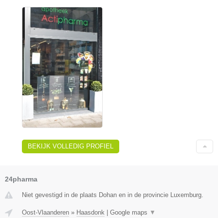
BEKIJK VOLLEDIG PROFIEL
24pharma
Niet gevestigd in de plaats Dohan en in de provincie Luxemburg.
Oost-Vlaanderen
»
Haasdonk
|
Google maps
▼