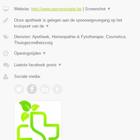
Website:
http://www.apoverstraete.be
|
Screenshot
▼
Onze apotheek is gelegen aan de spoorwegovergang op het
kruispunt van de
▼
Diensten: Apotheek, Homeopathie & Fytotherapie, Cosmetica,
Thuisgezondheiszorg
Openingstijden
▼
Laatste facebook posts
▼
Sociale media: