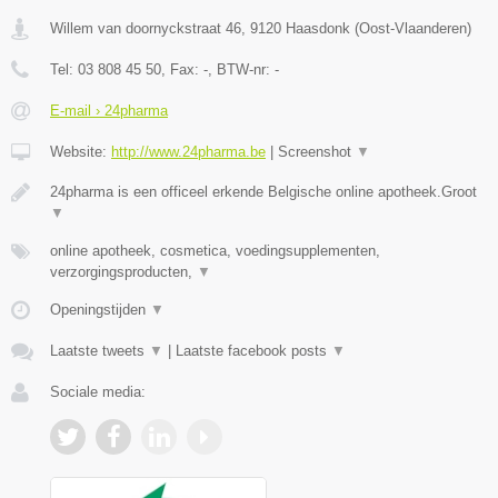
Willem van doornyckstraat 46
,
9120
Haasdonk
(
Oost-Vlaanderen
)
Tel:
03 808 45 50
, Fax:
-
, BTW-nr:
-
E-mail › 24pharma
Website:
http://www.24pharma.be
|
Screenshot
▼
24pharma is een officeel erkende Belgische online apotheek.Groot
▼
online apotheek, cosmetica, voedingsupplementen,
verzorgingsproducten,
▼
Openingstijden
▼
Laatste tweets
▼
|
Laatste facebook posts
▼
Sociale media: