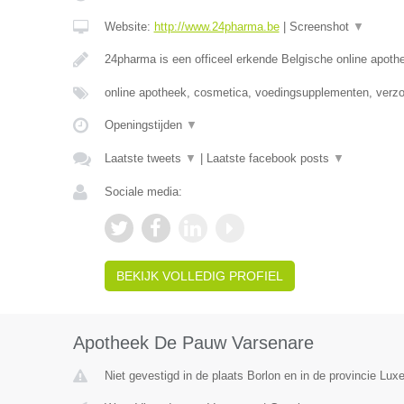
Website:
http://www.24pharma.be
|
Screenshot
▼
24pharma is een officeel erkende Belgische online apot
online apotheek, cosmetica, voedingsupplementen, verz
Openingstijden
▼
Laatste tweets
▼
|
Laatste facebook posts
▼
Sociale media:
BEKIJK VOLLEDIG PROFIEL
Apotheek De Pauw Varsenare
Niet gevestigd in de plaats Borlon en in de provincie Lux