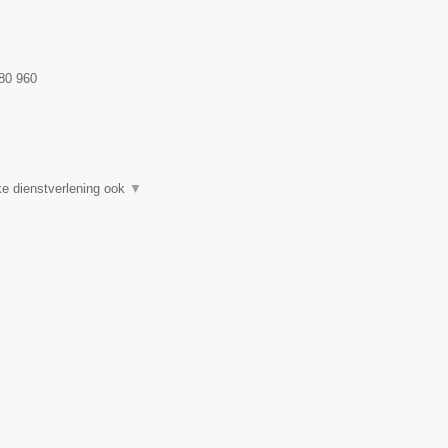
80 960
e dienstverlening ook
▼