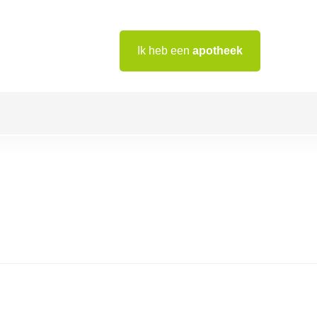
Ik heb een
apotheek