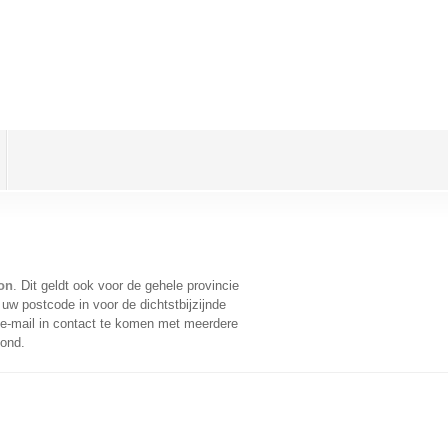
on
. Dit geldt ook voor de gehele provincie
uw postcode in voor de dichtstbijzijnde
e-mail in contact te komen met meerdere
oond.