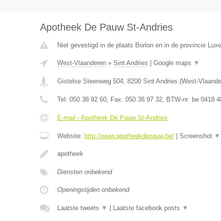
Apotheek De Pauw St-Andries
Niet gevestigd in de plaats Borlon en in de provincie Lux
West-Vlaanderen
»
Sint Andries
|
Google maps
▼
Gistelse Steenweg 504
,
8200
Sint Andries
(
West-Vlaande
Tel:
050 38 92 60
, Fax:
050 38 97 32
, BTW-nr:
be 0418 4
E-mail › Apotheek De Pauw St-Andries
Website:
http://www.apotheekdepauw.be/
|
Screenshot
▼
apotheek
Diensten onbekend
Openingstijden onbekend
Laatste tweets
▼
|
Laatste facebook posts
▼