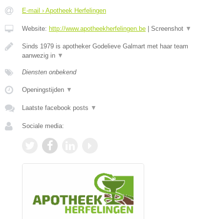
E-mail › Apotheek Herfelingen
Website:
http://www.apotheekherfelingen.be
|
Screenshot
▼
Sinds 1979 is apotheker Godelieve Galmart met haar team
aanwezig in
▼
Diensten onbekend
Openingstijden
▼
Laatste facebook posts
▼
Sociale media: