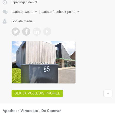
Openingstijden
▼
Laatste tweets
▼
|
Laatste facebook posts
▼
Sociale media:
BEKIJK VOLLEDIG PROFIEL
Apotheek Verstraete - De Cooman