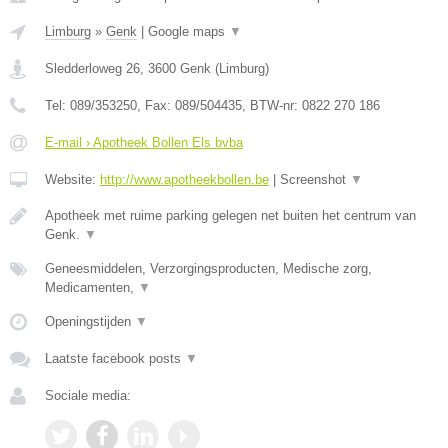
Limburg
»
Genk
|
Google maps
▼
Sledderloweg 26
,
3600
Genk
(
Limburg
)
Tel:
089/353250
, Fax:
089/504435
, BTW-nr:
0822 270 186
E-mail › Apotheek Bollen Els bvba
Website:
http://www.apotheekbollen.be
|
Screenshot
▼
Apotheek met ruime parking gelegen net buiten het centrum van
Genk.
▼
Geneesmiddelen, Verzorgingsproducten, Medische zorg,
Medicamenten,
▼
Openingstijden
▼
Laatste facebook posts
▼
Sociale media: