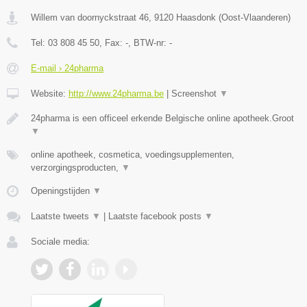
Willem van doornyckstraat 46
,
9120
Haasdonk
(
Oost-Vlaanderen
)
Tel:
03 808 45 50
, Fax:
-
, BTW-nr:
-
E-mail › 24pharma
Website:
http://www.24pharma.be
|
Screenshot
▼
24pharma is een officeel erkende Belgische online apotheek.Groot
▼
online apotheek, cosmetica, voedingsupplementen,
verzorgingsproducten,
▼
Openingstijden
▼
Laatste tweets
▼
|
Laatste facebook posts
▼
Sociale media: