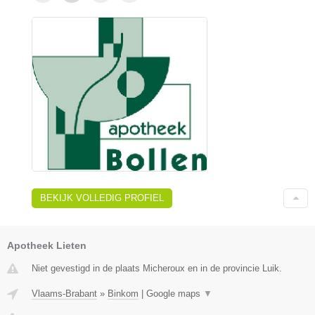
BEKIJK VOLLEDIG PROFIEL
Apotheek Lieten
Niet gevestigd in de plaats Micheroux en in de provincie Luik.
Vlaams-Brabant
»
Binkom
|
Google maps
▼