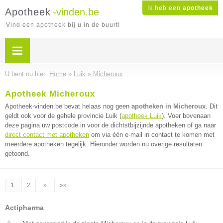
Ik heb een
apotheek
Apotheek
-vinden.be
Vind een apotheek bij u in de buurt!
U bent nu hier:
Home
»
Luik
»
Micheroux
Apotheek Micheroux
Apotheek-vinden.be bevat helaas nog geen
apotheken in Micheroux
. Dit
geldt ook voor de gehele provincie Luik (
apotheek Luik
). Voer bovenaan
deze pagina uw postcode in voor de dichtstbijzijnde apotheken of ga naar
direct contact met apotheken
om via één e-mail in contact te komen met
meerdere apotheken tegelijk. Hieronder worden nu overige resultaten
getoond.
1
2
»
»»
Actipharma