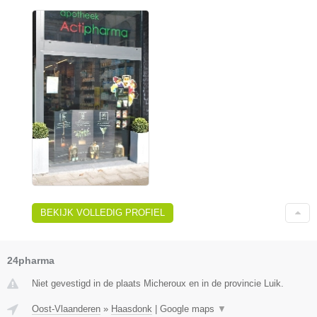
BEKIJK VOLLEDIG PROFIEL
24pharma
Niet gevestigd in de plaats Micheroux en in de provincie Luik.
Oost-Vlaanderen
»
Haasdonk
|
Google maps
▼