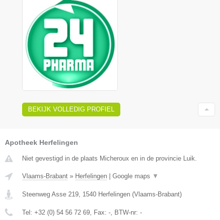
BEKIJK VOLLEDIG PROFIEL
Apotheek Herfelingen
Niet gevestigd in de plaats Micheroux en in de provincie Luik.
Vlaams-Brabant
»
Herfelingen
|
Google maps
▼
Steenweg Asse 219
,
1540
Herfelingen
(
Vlaams-Brabant
)
Tel:
+32 (0) 54 56 72 69
, Fax:
-
, BTW-nr:
-