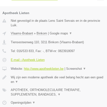
Apotheek Lieten
Niet gevestigd in de plaats Lens Saint Servais en in de provincie
Luik.
Vlaams-Brabant
»
Binkom
|
Google maps
▼
Tiensesteenweg 110
,
3211
Binkom
(
Vlaams-Brabant
)
Tel:
016/533 833
, Fax:
-
, BTW-nr:
0823918097
E-mail › Apotheek Lieten
Website:
http://www.apotheeklieten.be
|
Screenshot
▼
Wij zijn een moderne apotheek die veel belang hecht aan een goed
en
▼
APOTHEEK, ORTHOMOLECULAIRE THERAPIE,
SUPPLEMENTEN, BANDAGES,
▼
Openingstijden
▼