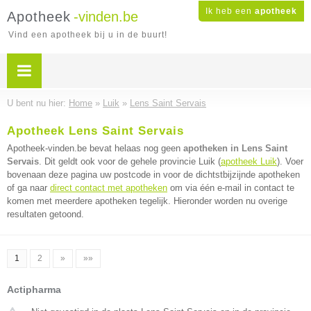
Ik heb een
apotheek
Apotheek
-vinden.be
Vind een apotheek bij u in de buurt!
U bent nu hier:
Home
»
Luik
»
Lens Saint Servais
Apotheek Lens Saint Servais
Apotheek-vinden.be bevat helaas nog geen
apotheken in Lens Saint
Servais
. Dit geldt ook voor de gehele provincie Luik (
apotheek Luik
). Voer
bovenaan deze pagina uw postcode in voor de dichtstbijzijnde apotheken
of ga naar
direct contact met apotheken
om via één e-mail in contact te
komen met meerdere apotheken tegelijk. Hieronder worden nu overige
resultaten getoond.
1
2
»
»»
Actipharma