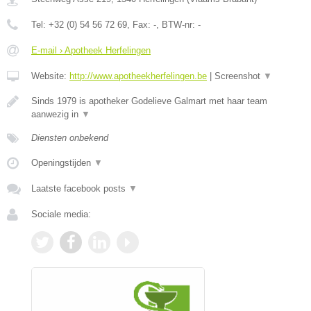
Tel:
+32 (0) 54 56 72 69
, Fax:
-
, BTW-nr:
-
E-mail › Apotheek Herfelingen
Website:
http://www.apotheekherfelingen.be
|
Screenshot
▼
Sinds 1979 is apotheker Godelieve Galmart met haar team
aanwezig in
▼
Diensten onbekend
Openingstijden
▼
Laatste facebook posts
▼
Sociale media: