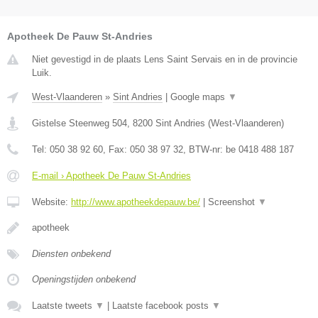
Apotheek De Pauw St-Andries
Niet gevestigd in de plaats Lens Saint Servais en in de provincie
Luik.
West-Vlaanderen
»
Sint Andries
|
Google maps
▼
Gistelse Steenweg 504
,
8200
Sint Andries
(
West-Vlaanderen
)
Tel:
050 38 92 60
, Fax:
050 38 97 32
, BTW-nr:
be 0418 488 187
E-mail › Apotheek De Pauw St-Andries
Website:
http://www.apotheekdepauw.be/
|
Screenshot
▼
apotheek
Diensten onbekend
Openingstijden onbekend
Laatste tweets
▼
|
Laatste facebook posts
▼