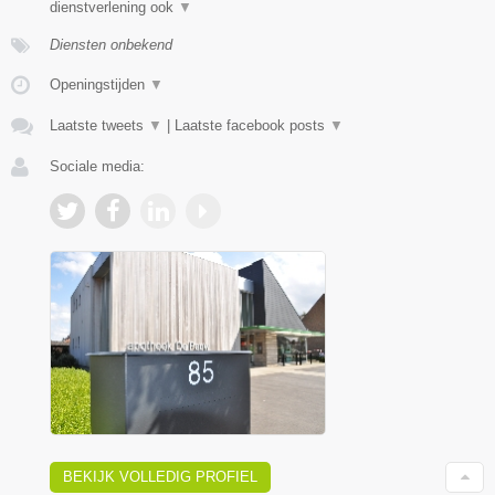
dienstverlening ook
▼
Diensten onbekend
Openingstijden
▼
Laatste tweets
▼
|
Laatste facebook posts
▼
Sociale media:
BEKIJK VOLLEDIG PROFIEL