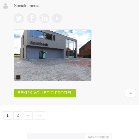
Sociale media:
BEKIJK VOLLEDIG PROFIEL
1
2
»
»»