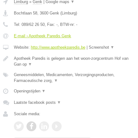
Limburg
»
Genk
|
Google maps
▼
Bochtlaan 58
,
3600
Genk
(
Limburg
)
Tel:
089/62 26 50
, Fax:
-
, BTW-nr:
-
E-mail › Apotheek Paredis Genk
Website:
http://www.apotheekparedis.be
|
Screenshot
▼
Apotheek Paredis is gelegen aan het woon-zorgcentrum Hof van
Gan op
▼
Geneesmiddelen, Medicamenten, Verzorgingsproducten,
Farmaceutische zorg,
▼
Openingstijden
▼
Laatste facebook posts
▼
Sociale media: