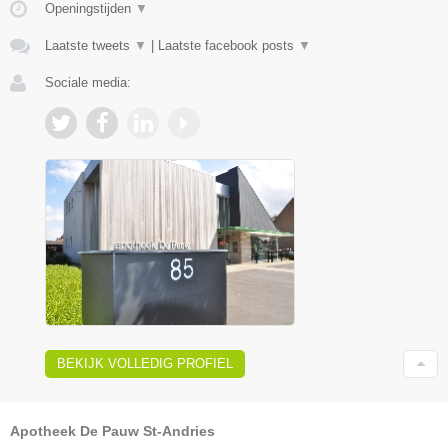
Openingstijden
▼
Laatste tweets
▼
|
Laatste facebook posts
▼
Sociale media:
BEKIJK VOLLEDIG PROFIEL
Apotheek De Pauw St-Andries