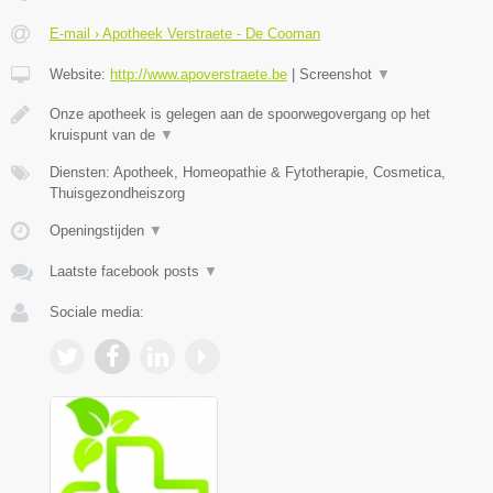
E-mail › Apotheek Verstraete - De Cooman
Website:
http://www.apoverstraete.be
|
Screenshot
▼
Onze apotheek is gelegen aan de spoorwegovergang op het
kruispunt van de
▼
Diensten: Apotheek, Homeopathie & Fytotherapie, Cosmetica,
Thuisgezondheiszorg
Openingstijden
▼
Laatste facebook posts
▼
Sociale media: