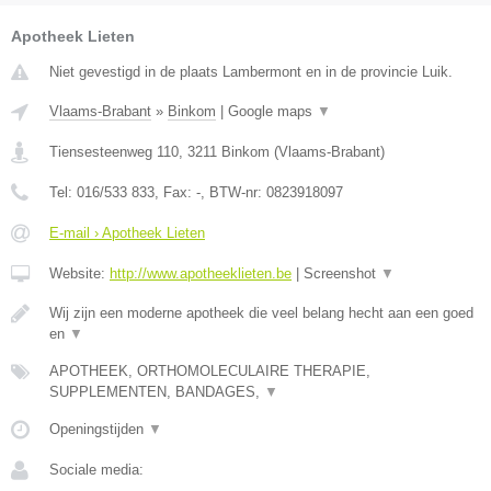
Apotheek Lieten
Niet gevestigd in de plaats Lambermont en in de provincie Luik.
Vlaams-Brabant
»
Binkom
|
Google maps
▼
Tiensesteenweg 110
,
3211
Binkom
(
Vlaams-Brabant
)
Tel:
016/533 833
, Fax:
-
, BTW-nr:
0823918097
E-mail › Apotheek Lieten
Website:
http://www.apotheeklieten.be
|
Screenshot
▼
Wij zijn een moderne apotheek die veel belang hecht aan een goed
en
▼
APOTHEEK, ORTHOMOLECULAIRE THERAPIE,
SUPPLEMENTEN, BANDAGES,
▼
Openingstijden
▼
Sociale media: