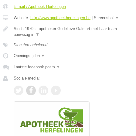
E-mail › Apotheek Herfelingen
Website:
http://www.apotheekherfelingen.be
|
Screenshot
▼
Sinds 1979 is apotheker Godelieve Galmart met haar team
aanwezig in
▼
Diensten onbekend
Openingstijden
▼
Laatste facebook posts
▼
Sociale media: