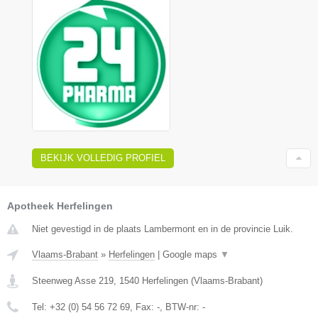
BEKIJK VOLLEDIG PROFIEL
Apotheek Herfelingen
Niet gevestigd in de plaats Lambermont en in de provincie Luik.
Vlaams-Brabant
»
Herfelingen
|
Google maps
▼
Steenweg Asse 219
,
1540
Herfelingen
(
Vlaams-Brabant
)
Tel:
+32 (0) 54 56 72 69
, Fax:
-
, BTW-nr:
-