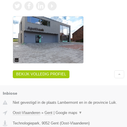
BEKIJK VOLLEDIG PROFIEL
Inbiose
Niet gevestigd in de plaats Lambermont en in de provincie Luik.
Oost-Vlaanderen
»
Gent
|
Google maps
▼
Technologiepark
,
9052
Gent
(
Oost-Vlaanderen
)