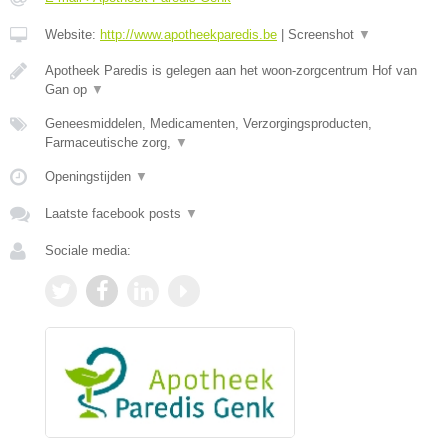
Website:
http://www.apotheekparedis.be
|
Screenshot
▼
Apotheek Paredis is gelegen aan het woon-zorgcentrum Hof van
Gan op
▼
Geneesmiddelen, Medicamenten, Verzorgingsproducten,
Farmaceutische zorg,
▼
Openingstijden
▼
Laatste facebook posts
▼
Sociale media: