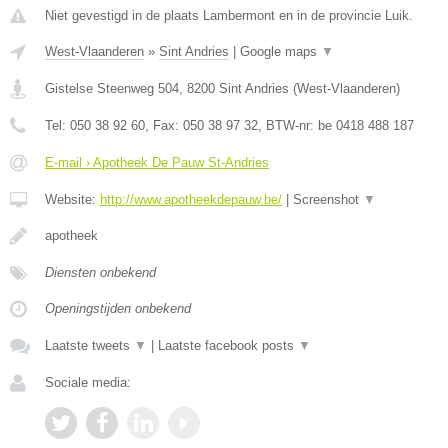
Niet gevestigd in de plaats Lambermont en in de provincie Luik.
West-Vlaanderen
»
Sint Andries
|
Google maps
▼
Gistelse Steenweg 504
,
8200
Sint Andries
(
West-Vlaanderen
)
Tel:
050 38 92 60
, Fax:
050 38 97 32
, BTW-nr:
be 0418 488 187
E-mail › Apotheek De Pauw St-Andries
Website:
http://www.apotheekdepauw.be/
|
Screenshot
▼
apotheek
Diensten onbekend
Openingstijden onbekend
Laatste tweets
▼
|
Laatste facebook posts
▼
Sociale media: