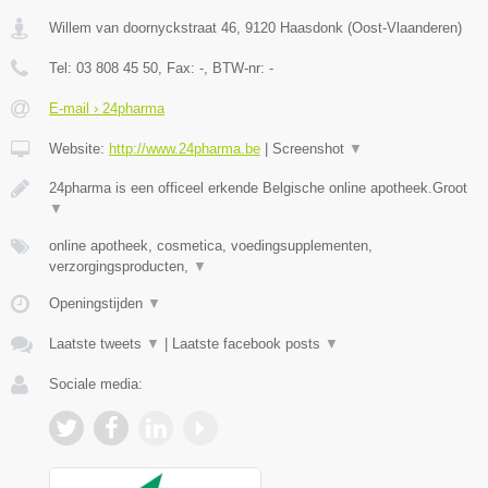
Willem van doornyckstraat 46
,
9120
Haasdonk
(
Oost-Vlaanderen
)
Tel:
03 808 45 50
, Fax:
-
, BTW-nr:
-
E-mail › 24pharma
Website:
http://www.24pharma.be
|
Screenshot
▼
24pharma is een officeel erkende Belgische online apotheek.Groot
▼
online apotheek, cosmetica, voedingsupplementen,
verzorgingsproducten,
▼
Openingstijden
▼
Laatste tweets
▼
|
Laatste facebook posts
▼
Sociale media: