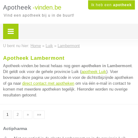
Ik heb een
apotheek
Apotheek
-vinden.be
Vind een apotheek bij u in de buurt!
U bent nu hier:
Home
»
Luik
»
Lambermont
Apotheek Lambermont
Apotheek-vinden.be bevat helaas nog geen
apotheken in Lambermont
.
Dit geldt ook voor de gehele provincie Luik (
apotheek Luik
). Voer
bovenaan deze pagina uw postcode in voor de dichtstbijzijnde apotheken
of ga naar
direct contact met apotheken
om via één e-mail in contact te
komen met meerdere apotheken tegelijk. Hieronder worden nu overige
resultaten getoond.
1
2
»
»»
Actipharma