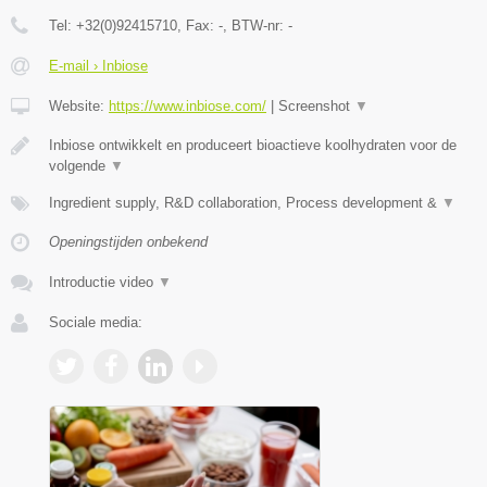
Tel:
+32(0)92415710
, Fax:
-
, BTW-nr:
-
E-mail › Inbiose
Website:
https://www.inbiose.com/
|
Screenshot
▼
Inbiose ontwikkelt en produceert bioactieve koolhydraten voor de
volgende
▼
Ingredient supply, R&D collaboration, Process development &
▼
Openingstijden onbekend
Introductie video
▼
Sociale media: