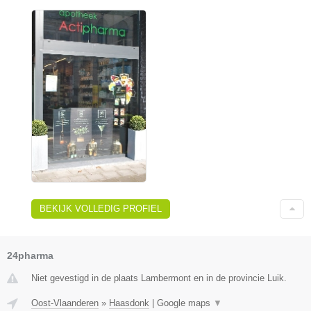
BEKIJK VOLLEDIG PROFIEL
24pharma
Niet gevestigd in de plaats Lambermont en in de provincie Luik.
Oost-Vlaanderen
»
Haasdonk
|
Google maps
▼