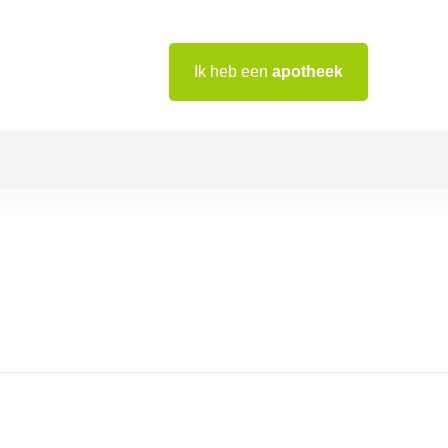
Ik heb een
apotheek