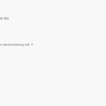
80 960
e dienstverlening ook
▼