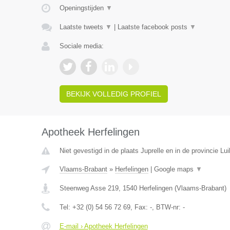
Openingstijden
▼
Laatste tweets
▼
|
Laatste facebook posts
▼
Sociale media:
BEKIJK VOLLEDIG PROFIEL
Apotheek Herfelingen
Niet gevestigd in de plaats Juprelle en in de provincie Lui
Vlaams-Brabant
»
Herfelingen
|
Google maps
▼
Steenweg Asse 219
,
1540
Herfelingen
(
Vlaams-Brabant
)
Tel:
+32 (0) 54 56 72 69
, Fax:
-
, BTW-nr:
-
E-mail › Apotheek Herfelingen