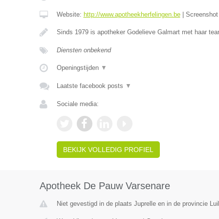
Website:
http://www.apotheekherfelingen.be
|
Screensho
Sinds 1979 is apotheker Godelieve Galmart met haar te
Diensten onbekend
Openingstijden
▼
Laatste facebook posts
▼
Sociale media:
BEKIJK VOLLEDIG PROFIEL
Apotheek De Pauw Varsenare
Niet gevestigd in de plaats Juprelle en in de provincie Lui