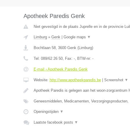
Apotheek Paredis Genk
Niet gevestigd in de plaats Juprelle en in de provincie Lui
Limburg
»
Genk
|
Google maps
▼
Bochtlaan 58
,
3600
Genk
(
Limburg
)
Tel:
089/62 26 50
, Fax:
-
, BTW-nr:
-
E-mail › Apotheek Paredis Genk
Website:
http://www.apotheekparedis.be
|
Screenshot
▼
Apotheek Paredis is gelegen aan het woon-zorgcentrum
Geneesmiddelen, Medicamenten, Verzorgingsproducten,
Openingstijden
▼
Laatste facebook posts
▼