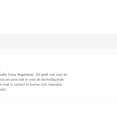
u
malle Sous Argenteau
. Dit geldt ook voor de
na uw postcode in voor de dichtstbijzijnde
e-mail in contact te komen met meerdere
oond.