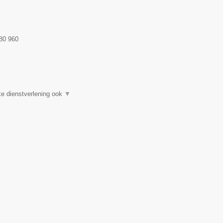
80 960
e dienstverlening ook
▼