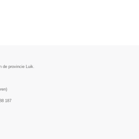
 de provincie Luik.
ren
)
88 187