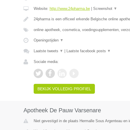
Website:
http://www.24pharma.be
|
Screenshot
▼
24pharma is een officeel erkende Belgische online apot
online apotheek, cosmetica, voedingsupplementen, verz
Openingstijden
▼
Laatste tweets
▼
|
Laatste facebook posts
▼
Sociale media:
BEKIJK VOLLEDIG PROFIEL
Apotheek De Pauw Varsenare
Niet gevestigd in de plaats Hermalle Sous Argenteau en in