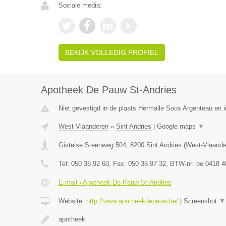
Sociale media:
BEKIJK VOLLEDIG PROFIEL
Apotheek De Pauw St-Andries
Niet gevestigd in de plaats Hermalle Sous Argenteau en in
West-Vlaanderen
»
Sint Andries
|
Google maps
▼
Gistelse Steenweg 504
,
8200
Sint Andries
(
West-Vlaande
Tel:
050 38 92 60
, Fax:
050 38 97 32
, BTW-nr:
be 0418 4
E-mail › Apotheek De Pauw St-Andries
Website:
http://www.apotheekdepauw.be/
|
Screenshot
▼
apotheek