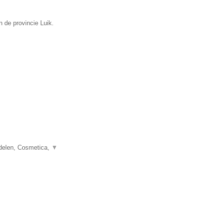
 de provincie Luik.
delen, Cosmetica,
▼