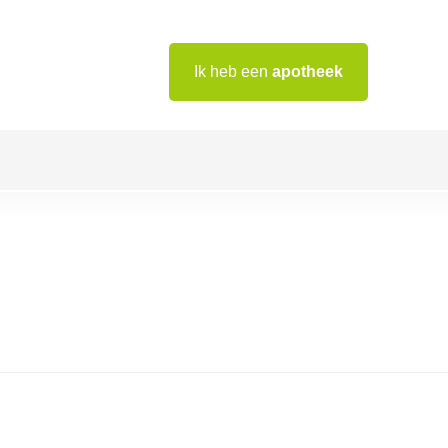
Ik heb een
apotheek