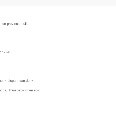
 de provincie Luik.
776628
et kruispunt van de
▼
tica, Thuisgezondheiszorg