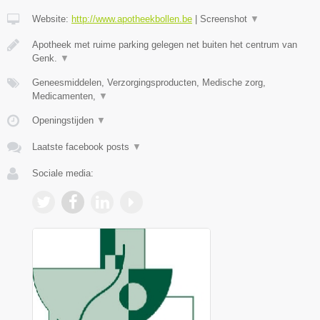
Website:
http://www.apotheekbollen.be
|
Screenshot
▼
Apotheek met ruime parking gelegen net buiten het centrum van
Genk.
▼
Geneesmiddelen, Verzorgingsproducten, Medische zorg,
Medicamenten,
▼
Openingstijden
▼
Laatste facebook posts
▼
Sociale media: