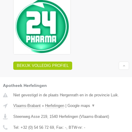
BEKIJK VOLLEDIG PROFIEL
Apotheek Herfelingen
Niet gevestigd in de plaats Hergenrath en in de provincie Luik.
Vlaams-Brabant
»
Herfelingen
|
Google maps
▼
Steenweg Asse 219
,
1540
Herfelingen
(
Vlaams-Brabant
)
Tel:
+32 (0) 54 56 72 69
, Fax:
-
, BTW-nr:
-