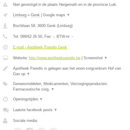
Niet gevestigd in de plaats Hergenrath en in de provincie Luik.
Limburg
»
Genk
|
Google maps
▼
Bochtlaan 58
,
3600
Genk
(
Limburg
)
Tel:
089/62 26 50
, Fax:
-
, BTW-nr:
-
E-mail › Apotheek Paredis Genk
Website:
http://www.apotheekparedis.be
|
Screenshot
▼
Apotheek Paredis is gelegen aan het woon-zorgcentrum Hof van
Gan op
▼
Geneesmiddelen, Medicamenten, Verzorgingsproducten,
Farmaceutische zorg,
▼
Openingstijden
▼
Laatste facebook posts
▼
Sociale media: