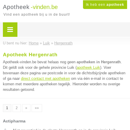
Ik heb een
apotheek
Apotheek
-vinden.be
Vind een apotheek bij u in de buurt!
U bent nu hier:
Home
»
Luik
»
Hergenrath
Apotheek Hergenrath
Apotheek-vinden.be bevat helaas nog geen
apotheken in Hergenrath
.
Dit geldt ook voor de gehele provincie Luik (
apotheek Luik
). Voer
bovenaan deze pagina uw postcode in voor de dichtstbijzijnde apotheken
of ga naar
direct contact met apotheken
om via één e-mail in contact te
komen met meerdere apotheken tegelijk. Hieronder worden nu overige
resultaten getoond.
1
2
»
»»
Actipharma