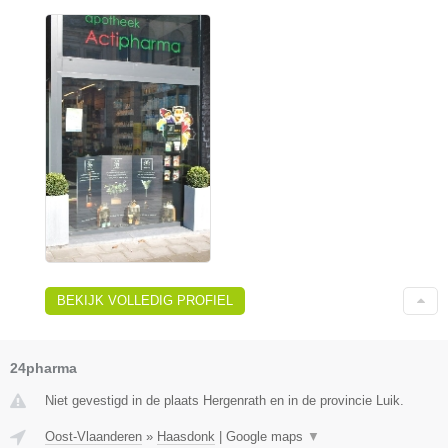
BEKIJK VOLLEDIG PROFIEL
24pharma
Niet gevestigd in de plaats Hergenrath en in de provincie Luik.
Oost-Vlaanderen
»
Haasdonk
|
Google maps
▼