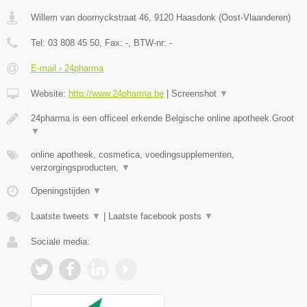
Willem van doornyckstraat 46
,
9120
Haasdonk
(
Oost-Vlaanderen
)
Tel:
03 808 45 50
, Fax:
-
, BTW-nr:
-
E-mail › 24pharma
Website:
http://www.24pharma.be
|
Screenshot
▼
24pharma is een officeel erkende Belgische online apotheek.Groot
▼
online apotheek, cosmetica, voedingsupplementen,
verzorgingsproducten,
▼
Openingstijden
▼
Laatste tweets
▼
|
Laatste facebook posts
▼
Sociale media: