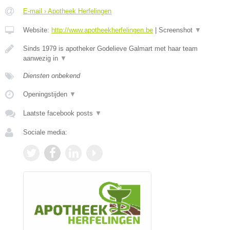
E-mail › Apotheek Herfelingen
Website:
http://www.apotheekherfelingen.be
|
Screenshot
▼
Sinds 1979 is apotheker Godelieve Galmart met haar team
aanwezig in
▼
Diensten onbekend
Openingstijden
▼
Laatste facebook posts
▼
Sociale media: