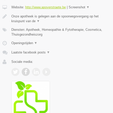
Website:
http://www.apoverstraete.be
|
Screenshot
▼
Onze apotheek is gelegen aan de spoorwegovergang op het
kruispunt van de
▼
Diensten: Apotheek, Homeopathie & Fytotherapie, Cosmetica,
Thuisgezondheiszorg
Openingstijden
▼
Laatste facebook posts
▼
Sociale media: