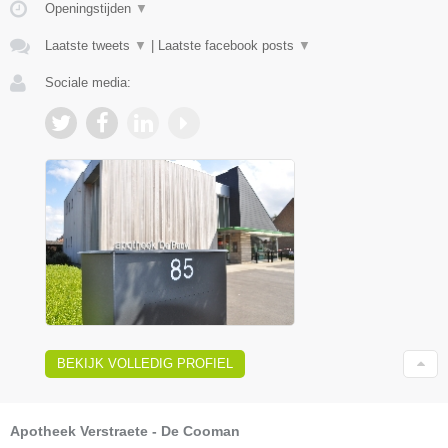
Openingstijden
▼
Laatste tweets
▼
|
Laatste facebook posts
▼
Sociale media:
BEKIJK VOLLEDIG PROFIEL
Apotheek Verstraete - De Cooman