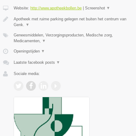
Website:
http://www.apotheekbollen.be
|
Screenshot
▼
Apotheek met ruime parking gelegen net buiten het centrum van
Genk.
▼
Geneesmiddelen, Verzorgingsproducten, Medische zorg,
Medicamenten,
▼
Openingstijden
▼
Laatste facebook posts
▼
Sociale media: