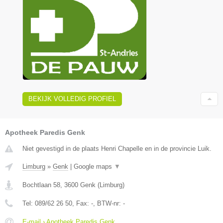
BEKIJK VOLLEDIG PROFIEL
Apotheek Paredis Genk
Niet gevestigd in de plaats Henri Chapelle en in de provincie Luik.
Limburg
»
Genk
|
Google maps
▼
Bochtlaan 58
,
3600
Genk
(
Limburg
)
Tel:
089/62 26 50
, Fax:
-
, BTW-nr:
-
E-mail › Apotheek Paredis Genk