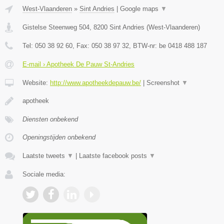
West-Vlaanderen
»
Sint Andries
|
Google maps
▼
Gistelse Steenweg 504
,
8200
Sint Andries
(
West-Vlaanderen
)
Tel:
050 38 92 60
, Fax:
050 38 97 32
, BTW-nr:
be 0418 488 187
E-mail › Apotheek De Pauw St-Andries
Website:
http://www.apotheekdepauw.be/
|
Screenshot
▼
apotheek
Diensten onbekend
Openingstijden onbekend
Laatste tweets
▼
|
Laatste facebook posts
▼
Sociale media: