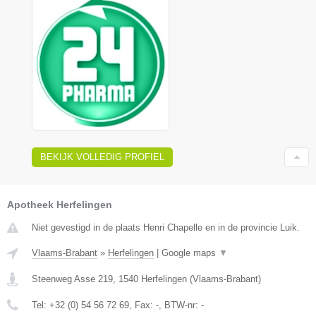
BEKIJK VOLLEDIG PROFIEL
Apotheek Herfelingen
Niet gevestigd in de plaats Henri Chapelle en in de provincie Luik.
Vlaams-Brabant
»
Herfelingen
|
Google maps
▼
Steenweg Asse 219
,
1540
Herfelingen
(
Vlaams-Brabant
)
Tel:
+32 (0) 54 56 72 69
, Fax:
-
, BTW-nr:
-