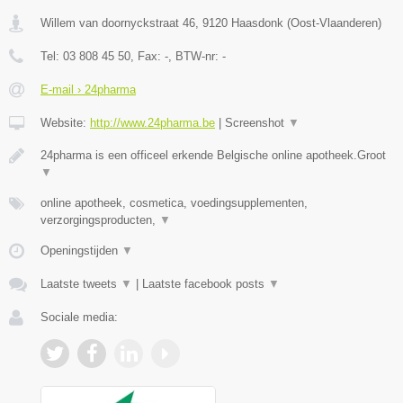
Willem van doornyckstraat 46
,
9120
Haasdonk
(
Oost-Vlaanderen
)
Tel:
03 808 45 50
, Fax:
-
, BTW-nr:
-
E-mail › 24pharma
Website:
http://www.24pharma.be
|
Screenshot
▼
24pharma is een officeel erkende Belgische online apotheek.Groot
▼
online apotheek, cosmetica, voedingsupplementen,
verzorgingsproducten,
▼
Openingstijden
▼
Laatste tweets
▼
|
Laatste facebook posts
▼
Sociale media: