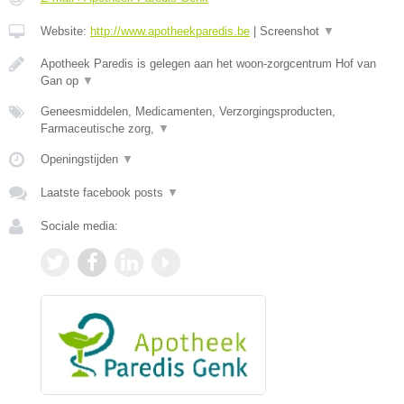
Website:
http://www.apotheekparedis.be
|
Screenshot
▼
Apotheek Paredis is gelegen aan het woon-zorgcentrum Hof van
Gan op
▼
Geneesmiddelen, Medicamenten, Verzorgingsproducten,
Farmaceutische zorg,
▼
Openingstijden
▼
Laatste facebook posts
▼
Sociale media: