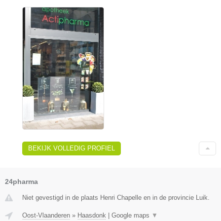
BEKIJK VOLLEDIG PROFIEL
24pharma
Niet gevestigd in de plaats Henri Chapelle en in de provincie Luik.
Oost-Vlaanderen
»
Haasdonk
|
Google maps
▼