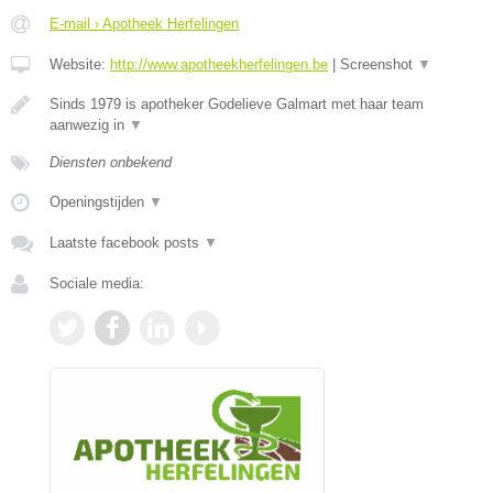
E-mail › Apotheek Herfelingen
Website:
http://www.apotheekherfelingen.be
|
Screenshot
▼
Sinds 1979 is apotheker Godelieve Galmart met haar team
aanwezig in
▼
Diensten onbekend
Openingstijden
▼
Laatste facebook posts
▼
Sociale media: