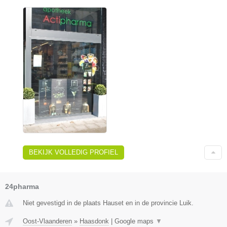
BEKIJK VOLLEDIG PROFIEL
24pharma
Niet gevestigd in de plaats Hauset en in de provincie Luik.
Oost-Vlaanderen
»
Haasdonk
|
Google maps
▼