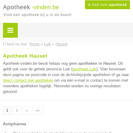
Ik heb een
apotheek
Apotheek
-vinden.be
Vind een apotheek bij u in de buurt!
U bent nu hier:
Home
»
Luik
»
Hauset
Apotheek Hauset
Apotheek-vinden.be bevat helaas nog geen
apotheken in Hauset
. Dit
geldt ook voor de gehele provincie Luik (
apotheek Luik
). Voer bovenaan
deze pagina uw postcode in voor de dichtstbijzijnde apotheken of ga naar
direct contact met apotheken
om via één e-mail in contact te komen met
meerdere apotheken tegelijk. Hieronder worden nu overige resultaten
getoond.
1
2
»
»»
Actipharma