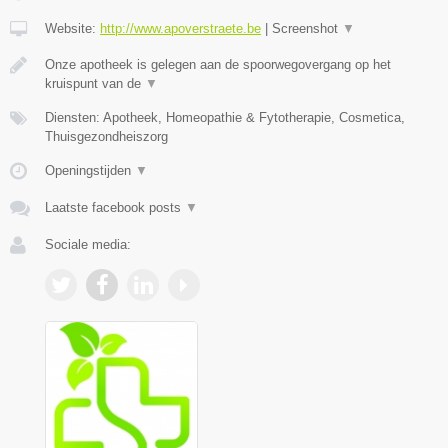
Website:
http://www.apoverstraete.be
|
Screenshot
▼
Onze apotheek is gelegen aan de spoorwegovergang op het
kruispunt van de
▼
Diensten: Apotheek, Homeopathie & Fytotherapie, Cosmetica,
Thuisgezondheiszorg
Openingstijden
▼
Laatste facebook posts
▼
Sociale media: