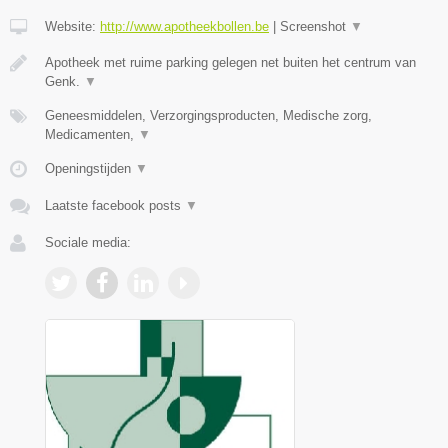
Website:
http://www.apotheekbollen.be
|
Screenshot
▼
Apotheek met ruime parking gelegen net buiten het centrum van
Genk.
▼
Geneesmiddelen, Verzorgingsproducten, Medische zorg,
Medicamenten,
▼
Openingstijden
▼
Laatste facebook posts
▼
Sociale media: