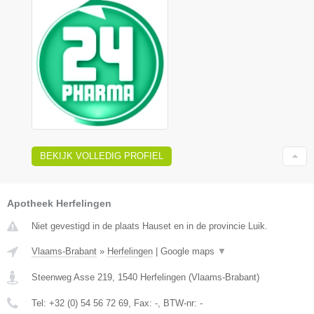
BEKIJK VOLLEDIG PROFIEL
Apotheek Herfelingen
Niet gevestigd in de plaats Hauset en in de provincie Luik.
Vlaams-Brabant
»
Herfelingen
|
Google maps
▼
Steenweg Asse 219
,
1540
Herfelingen
(
Vlaams-Brabant
)
Tel:
+32 (0) 54 56 72 69
, Fax:
-
, BTW-nr:
-