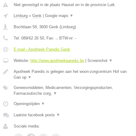
Niet gevestigd in de plaats Hauset en in de provincie Luik.
Limburg
»
Genk
|
Google maps
▼
Bochtlaan 58
,
3600
Genk
(
Limburg
)
Tel:
089/62 26 50
, Fax:
-
, BTW-nr:
-
E-mail › Apotheek Paredis Genk
Website:
http://www.apotheekparedis.be
|
Screenshot
▼
Apotheek Paredis is gelegen aan het woon-zorgcentrum Hof van
Gan op
▼
Geneesmiddelen, Medicamenten, Verzorgingsproducten,
Farmaceutische zorg,
▼
Openingstijden
▼
Laatste facebook posts
▼
Sociale media: