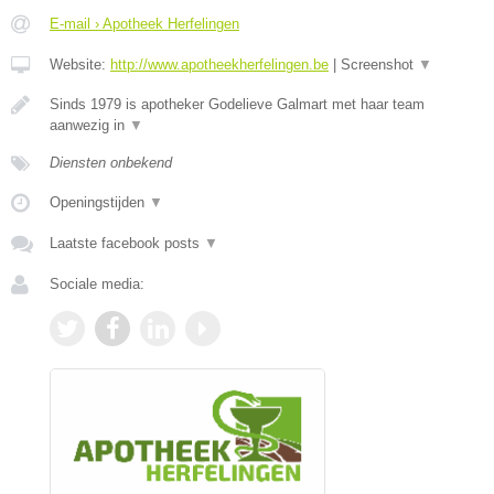
E-mail › Apotheek Herfelingen
Website:
http://www.apotheekherfelingen.be
|
Screenshot
▼
Sinds 1979 is apotheker Godelieve Galmart met haar team
aanwezig in
▼
Diensten onbekend
Openingstijden
▼
Laatste facebook posts
▼
Sociale media: