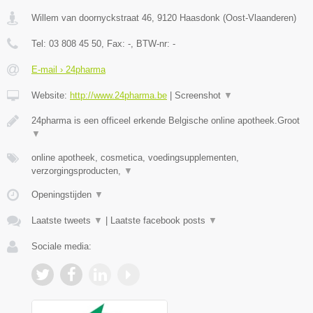
Willem van doornyckstraat 46
,
9120
Haasdonk
(
Oost-Vlaanderen
)
Tel:
03 808 45 50
, Fax:
-
, BTW-nr:
-
E-mail › 24pharma
Website:
http://www.24pharma.be
|
Screenshot
▼
24pharma is een officeel erkende Belgische online apotheek.Groot
▼
online apotheek, cosmetica, voedingsupplementen,
verzorgingsproducten,
▼
Openingstijden
▼
Laatste tweets
▼
|
Laatste facebook posts
▼
Sociale media: