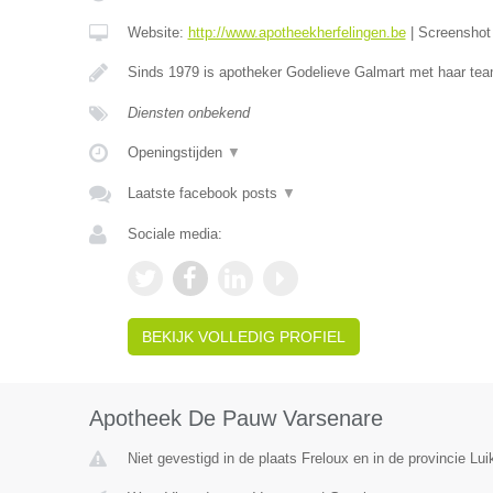
Website:
http://www.apotheekherfelingen.be
|
Screensho
Sinds 1979 is apotheker Godelieve Galmart met haar te
Diensten onbekend
Openingstijden
▼
Laatste facebook posts
▼
Sociale media:
BEKIJK VOLLEDIG PROFIEL
Apotheek De Pauw Varsenare
Niet gevestigd in de plaats Freloux en in de provincie Lui