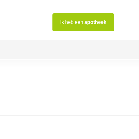
Ik heb een
apotheek