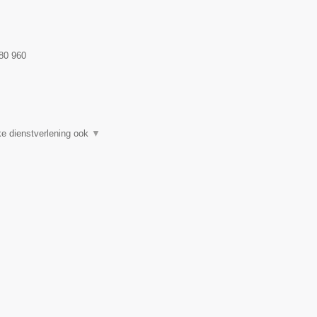
80 960
e dienstverlening ook
▼