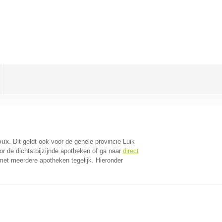
oux
. Dit geldt ook voor de gehele provincie Luik
r de dichtstbijzijnde apotheken of ga naar
direct
met meerdere apotheken tegelijk. Hieronder