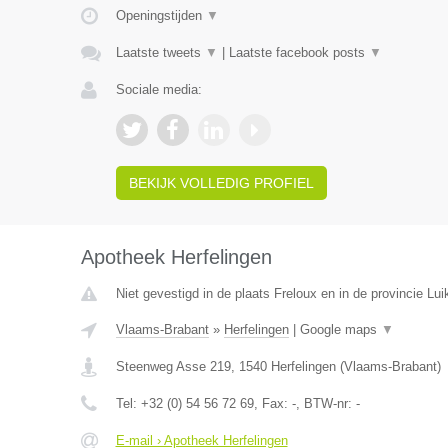
Openingstijden
▼
Laatste tweets
▼
|
Laatste facebook posts
▼
Sociale media:
BEKIJK VOLLEDIG PROFIEL
Apotheek Herfelingen
Niet gevestigd in de plaats Freloux en in de provincie Lui
Vlaams-Brabant
»
Herfelingen
|
Google maps
▼
Steenweg Asse 219
,
1540
Herfelingen
(
Vlaams-Brabant
)
Tel:
+32 (0) 54 56 72 69
, Fax:
-
, BTW-nr:
-
E-mail › Apotheek Herfelingen