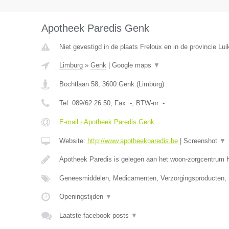
Apotheek Paredis Genk
Niet gevestigd in de plaats Freloux en in de provincie Lui
Limburg
»
Genk
|
Google maps
▼
Bochtlaan 58
,
3600
Genk
(
Limburg
)
Tel:
089/62 26 50
, Fax:
-
, BTW-nr:
-
E-mail › Apotheek Paredis Genk
Website:
http://www.apotheekparedis.be
|
Screenshot
▼
Apotheek Paredis is gelegen aan het woon-zorgcentrum
Geneesmiddelen, Medicamenten, Verzorgingsproducten,
Openingstijden
▼
Laatste facebook posts
▼