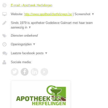
E-mail › Apotheek Herfelingen
Website:
http://www.apotheekherfelingen.be
|
Screenshot
▼
Sinds 1979 is apotheker Godelieve Galmart met haar team
aanwezig in
▼
Diensten onbekend
Openingstijden
▼
Laatste facebook posts
▼
Sociale media: