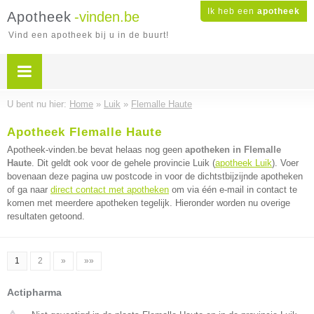
Ik heb een
apotheek
Apotheek
-vinden.be
Vind een apotheek bij u in de buurt!
U bent nu hier:
Home
»
Luik
»
Flemalle Haute
Apotheek Flemalle Haute
Apotheek-vinden.be bevat helaas nog geen
apotheken in Flemalle
Haute
. Dit geldt ook voor de gehele provincie Luik (
apotheek Luik
). Voer
bovenaan deze pagina uw postcode in voor de dichtstbijzijnde apotheken
of ga naar
direct contact met apotheken
om via één e-mail in contact te
komen met meerdere apotheken tegelijk. Hieronder worden nu overige
resultaten getoond.
1
2
»
»»
Actipharma