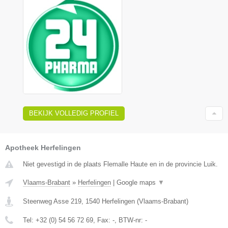
BEKIJK VOLLEDIG PROFIEL
Apotheek Herfelingen
Niet gevestigd in de plaats Flemalle Haute en in de provincie Luik.
Vlaams-Brabant
»
Herfelingen
|
Google maps
▼
Steenweg Asse 219
,
1540
Herfelingen
(
Vlaams-Brabant
)
Tel:
+32 (0) 54 56 72 69
, Fax:
-
, BTW-nr:
-