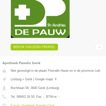
BEKIJK VOLLEDIG PROFIEL
Apotheek Paredis Genk
Niet gevestigd in de plaats Flemalle Haute en in de provincie Luik.
Limburg
»
Genk
|
Google maps
▼
Bochtlaan 58
,
3600
Genk
(
Limburg
)
Tel:
089/62 26 50
, Fax:
-
, BTW-nr:
-
E-mail › Apotheek Paredis Genk