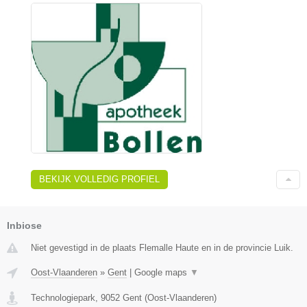
BEKIJK VOLLEDIG PROFIEL
Inbiose
Niet gevestigd in de plaats Flemalle Haute en in de provincie Luik.
Oost-Vlaanderen
»
Gent
|
Google maps
▼
Technologiepark
,
9052
Gent
(
Oost-Vlaanderen
)