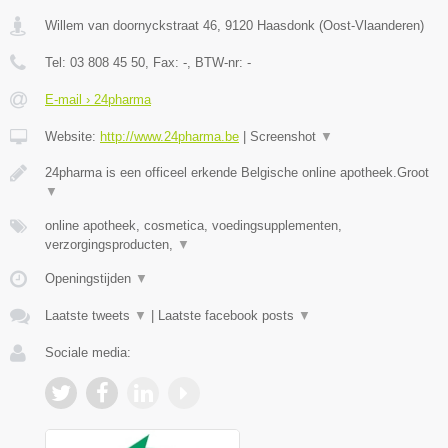
Willem van doornyckstraat 46
,
9120
Haasdonk
(
Oost-Vlaanderen
)
Tel:
03 808 45 50
, Fax:
-
, BTW-nr:
-
E-mail › 24pharma
Website:
http://www.24pharma.be
|
Screenshot
▼
24pharma is een officeel erkende Belgische online apotheek.Groot
▼
online apotheek, cosmetica, voedingsupplementen,
verzorgingsproducten,
▼
Openingstijden
▼
Laatste tweets
▼
|
Laatste facebook posts
▼
Sociale media: