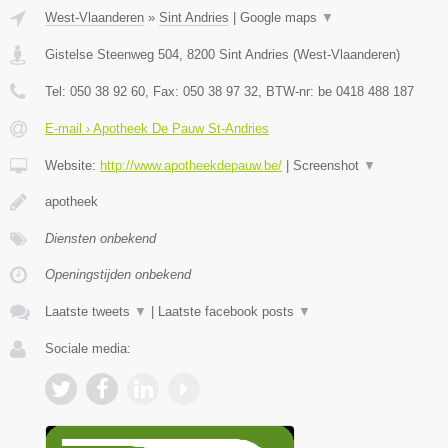
West-Vlaanderen
»
Sint Andries
|
Google maps
▼
Gistelse Steenweg 504
,
8200
Sint Andries
(
West-Vlaanderen
)
Tel:
050 38 92 60
, Fax:
050 38 97 32
, BTW-nr:
be 0418 488 187
E-mail › Apotheek De Pauw St-Andries
Website:
http://www.apotheekdepauw.be/
|
Screenshot
▼
apotheek
Diensten onbekend
Openingstijden onbekend
Laatste tweets
▼
|
Laatste facebook posts
▼
Sociale media: