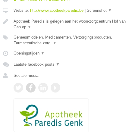
Website:
http://www.apotheekparedis.be
|
Screenshot
▼
Apotheek Paredis is gelegen aan het woon-zorgcentrum Hof van
Gan op
▼
Geneesmiddelen, Medicamenten, Verzorgingsproducten,
Farmaceutische zorg,
▼
Openingstijden
▼
Laatste facebook posts
▼
Sociale media: