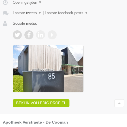
Openingstijden
▼
Laatste tweets
▼
|
Laatste facebook posts
▼
Sociale media:
BEKIJK VOLLEDIG PROFIEL
Apotheek Verstraete - De Cooman