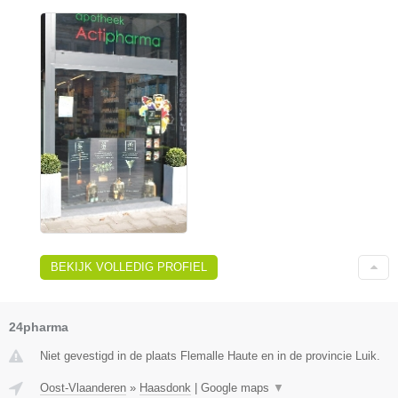
BEKIJK VOLLEDIG PROFIEL
24pharma
Niet gevestigd in de plaats Flemalle Haute en in de provincie Luik.
Oost-Vlaanderen
»
Haasdonk
|
Google maps
▼