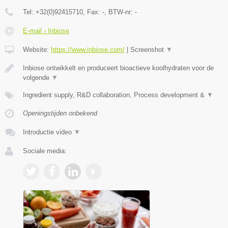
Tel:
+32(0)92415710
, Fax:
-
, BTW-nr:
-
E-mail › Inbiose
Website:
https://www.inbiose.com/
|
Screenshot
▼
Inbiose ontwikkelt en produceert bioactieve koolhydraten voor de
volgende
▼
Ingredient supply, R&D collaboration, Process development &
▼
Openingstijden onbekend
Introductie video
▼
Sociale media: