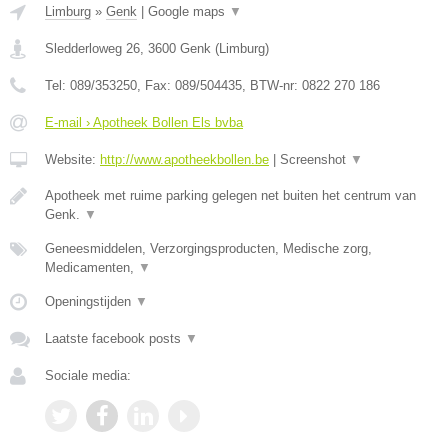
Limburg
»
Genk
|
Google maps
▼
Sledderloweg 26
,
3600
Genk
(
Limburg
)
Tel:
089/353250
, Fax:
089/504435
, BTW-nr:
0822 270 186
E-mail › Apotheek Bollen Els bvba
Website:
http://www.apotheekbollen.be
|
Screenshot
▼
Apotheek met ruime parking gelegen net buiten het centrum van
Genk.
▼
Geneesmiddelen, Verzorgingsproducten, Medische zorg,
Medicamenten,
▼
Openingstijden
▼
Laatste facebook posts
▼
Sociale media: