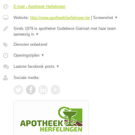
E-mail › Apotheek Herfelingen
Website:
http://www.apotheekherfelingen.be
|
Screenshot
▼
Sinds 1979 is apotheker Godelieve Galmart met haar team
aanwezig in
▼
Diensten onbekend
Openingstijden
▼
Laatste facebook posts
▼
Sociale media: