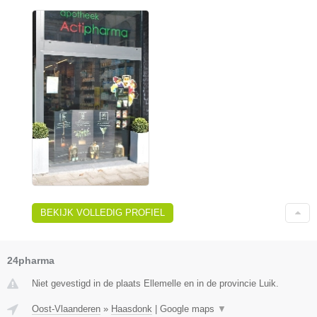
BEKIJK VOLLEDIG PROFIEL
24pharma
Niet gevestigd in de plaats Ellemelle en in de provincie Luik.
Oost-Vlaanderen
»
Haasdonk
|
Google maps
▼