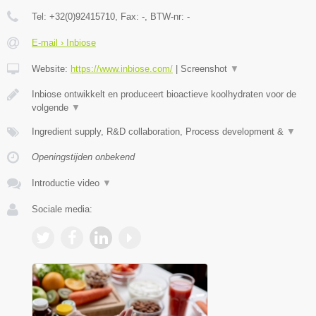
Tel:
+32(0)92415710
, Fax:
-
, BTW-nr:
-
E-mail › Inbiose
Website:
https://www.inbiose.com/
|
Screenshot
▼
Inbiose ontwikkelt en produceert bioactieve koolhydraten voor de
volgende
▼
Ingredient supply, R&D collaboration, Process development &
▼
Openingstijden onbekend
Introductie video
▼
Sociale media: