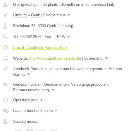
Niet gevestigd in de plaats Ellemelle en in de provincie Luik.
Limburg
»
Genk
|
Google maps
▼
Bochtlaan 58
,
3600
Genk
(
Limburg
)
Tel:
089/62 26 50
, Fax:
-
, BTW-nr:
-
E-mail › Apotheek Paredis Genk
Website:
http://www.apotheekparedis.be
|
Screenshot
▼
Apotheek Paredis is gelegen aan het woon-zorgcentrum Hof van
Gan op
▼
Geneesmiddelen, Medicamenten, Verzorgingsproducten,
Farmaceutische zorg,
▼
Openingstijden
▼
Laatste facebook posts
▼
Sociale media: