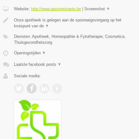
Website:
http://www.apoverstraete.be
|
Screenshot
▼
Onze apotheek is gelegen aan de spoorwegovergang op het
kruispunt van de
▼
Diensten: Apotheek, Homeopathie & Fytotherapie, Cosmetica,
Thuisgezondheiszorg
Openingstijden
▼
Laatste facebook posts
▼
Sociale media: