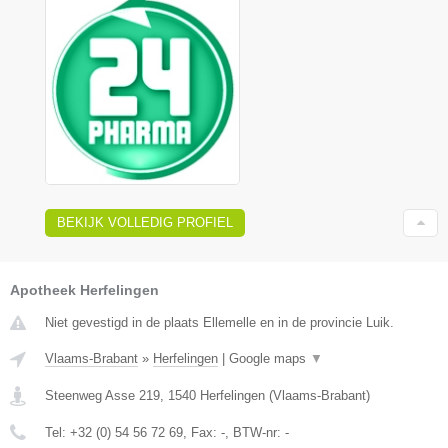
BEKIJK VOLLEDIG PROFIEL
Apotheek Herfelingen
Niet gevestigd in de plaats Ellemelle en in de provincie Luik.
Vlaams-Brabant
»
Herfelingen
|
Google maps
▼
Steenweg Asse 219
,
1540
Herfelingen
(
Vlaams-Brabant
)
Tel:
+32 (0) 54 56 72 69
, Fax:
-
, BTW-nr:
-