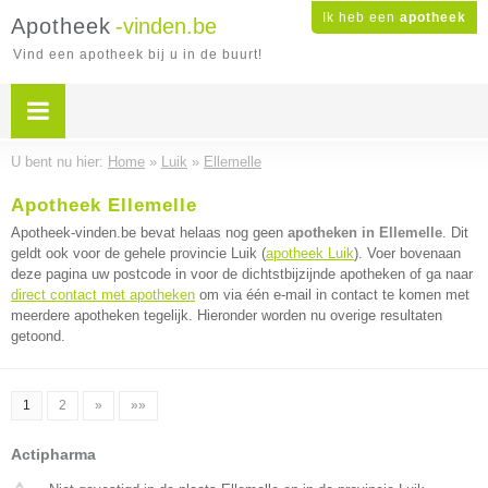
Ik heb een
apotheek
Apotheek
-vinden.be
Vind een apotheek bij u in de buurt!
U bent nu hier:
Home
»
Luik
»
Ellemelle
Apotheek Ellemelle
Apotheek-vinden.be bevat helaas nog geen
apotheken in Ellemelle
. Dit
geldt ook voor de gehele provincie Luik (
apotheek Luik
). Voer bovenaan
deze pagina uw postcode in voor de dichtstbijzijnde apotheken of ga naar
direct contact met apotheken
om via één e-mail in contact te komen met
meerdere apotheken tegelijk. Hieronder worden nu overige resultaten
getoond.
1
2
»
»»
Actipharma