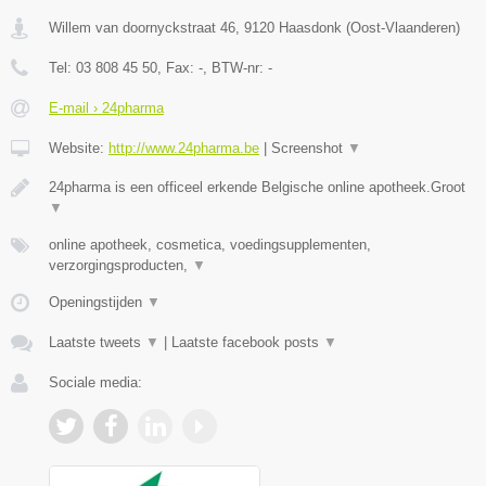
Willem van doornyckstraat 46
,
9120
Haasdonk
(
Oost-Vlaanderen
)
Tel:
03 808 45 50
, Fax:
-
, BTW-nr:
-
E-mail › 24pharma
Website:
http://www.24pharma.be
|
Screenshot
▼
24pharma is een officeel erkende Belgische online apotheek.Groot
▼
online apotheek, cosmetica, voedingsupplementen,
verzorgingsproducten,
▼
Openingstijden
▼
Laatste tweets
▼
|
Laatste facebook posts
▼
Sociale media: