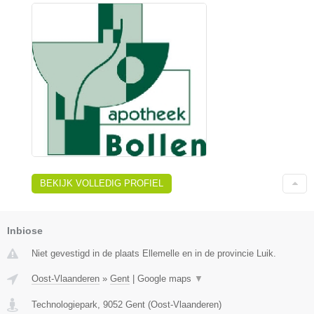
BEKIJK VOLLEDIG PROFIEL
Inbiose
Niet gevestigd in de plaats Ellemelle en in de provincie Luik.
Oost-Vlaanderen
»
Gent
|
Google maps
▼
Technologiepark
,
9052
Gent
(
Oost-Vlaanderen
)