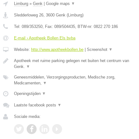
Limburg
»
Genk
|
Google maps
▼
Sledderloweg 26
,
3600
Genk
(
Limburg
)
Tel:
089/353250
, Fax:
089/504435
, BTW-nr:
0822 270 186
E-mail › Apotheek Bollen Els bvba
Website:
http://www.apotheekbollen.be
|
Screenshot
▼
Apotheek met ruime parking gelegen net buiten het centrum van
Genk.
▼
Geneesmiddelen, Verzorgingsproducten, Medische zorg,
Medicamenten,
▼
Openingstijden
▼
Laatste facebook posts
▼
Sociale media: