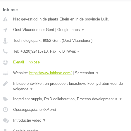
Inbiose
Niet gevestigd in de plaats Ehein en in de provincie Luik.
Oost-Vlaanderen
»
Gent
|
Google maps
▼
Technologiepark
,
9052
Gent
(
Oost-Vlaanderen
)
Tel:
+32(0)92415710
, Fax:
-
, BTW-nr:
-
E-mail › Inbiose
Website:
https://www.inbiose.com/
|
Screenshot
▼
Inbiose ontwikkelt en produceert bioactieve koolhydraten voor de
volgende
▼
Ingredient supply, R&D collaboration, Process development &
▼
Openingstijden onbekend
Introductie video
▼