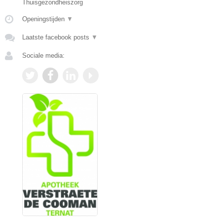
Thuisgezondheiszorg
Openingstijden
▼
Laatste facebook posts
▼
Sociale media: