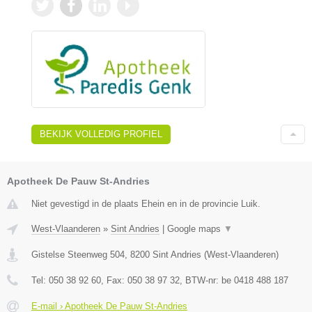
BEKIJK VOLLEDIG PROFIEL
Apotheek De Pauw St-Andries
Niet gevestigd in de plaats Ehein en in de provincie Luik.
West-Vlaanderen
»
Sint Andries
|
Google maps
▼
Gistelse Steenweg 504
,
8200
Sint Andries
(
West-Vlaanderen
)
Tel:
050 38 92 60
, Fax:
050 38 97 32
, BTW-nr:
be 0418 488 187
E-mail › Apotheek De Pauw St-Andries