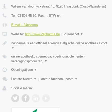
Willem van doornyckstraat 46
,
9120
Haasdonk
(
Oost-Vlaanderen
)
Tel:
03 808 45 50
, Fax:
-
, BTW-nr:
-
E-mail › 24pharma
Website:
http://www.24pharma.be
|
Screenshot
▼
24pharma is een officeel erkende Belgische online apotheek.Groot
▼
online apotheek, cosmetica, voedingsupplementen,
verzorgingsproducten,
▼
Openingstijden
▼
Laatste tweets
▼
|
Laatste facebook posts
▼
Sociale media: