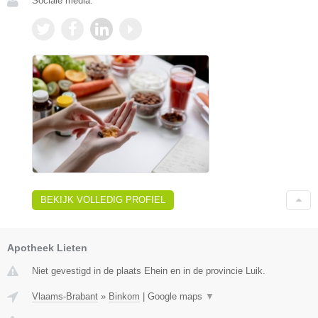
Sociale media:
BEKIJK VOLLEDIG PROFIEL
Apotheek Lieten
Niet gevestigd in de plaats Ehein en in de provincie Luik.
Vlaams-Brabant
»
Binkom
|
Google maps
▼