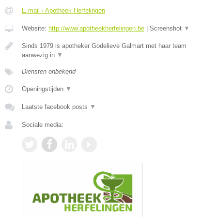
E-mail › Apotheek Herfelingen
Website:
http://www.apotheekherfelingen.be
|
Screenshot
▼
Sinds 1979 is apotheker Godelieve Galmart met haar team
aanwezig in
▼
Diensten onbekend
Openingstijden
▼
Laatste facebook posts
▼
Sociale media: