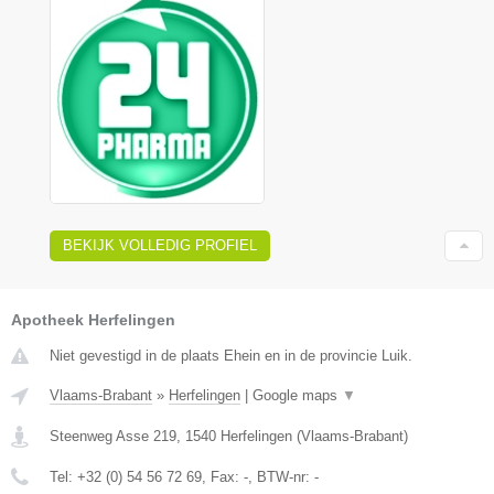
BEKIJK VOLLEDIG PROFIEL
Apotheek Herfelingen
Niet gevestigd in de plaats Ehein en in de provincie Luik.
Vlaams-Brabant
»
Herfelingen
|
Google maps
▼
Steenweg Asse 219
,
1540
Herfelingen
(
Vlaams-Brabant
)
Tel:
+32 (0) 54 56 72 69
, Fax:
-
, BTW-nr:
-