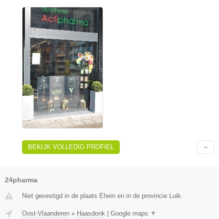
BEKIJK VOLLEDIG PROFIEL
24pharma
Niet gevestigd in de plaats Ehein en in de provincie Luik.
Oost-Vlaanderen
»
Haasdonk
|
Google maps
▼