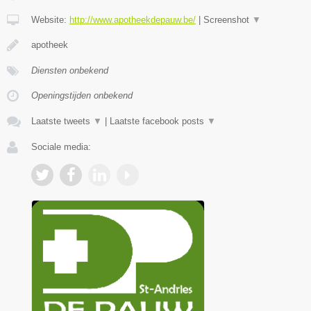
Website:
http://www.apotheekdepauw.be/
|
Screenshot
▼
apotheek
Diensten onbekend
Openingstijden onbekend
Laatste tweets
▼
|
Laatste facebook posts
▼
Sociale media: