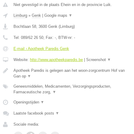
Niet gevestigd in de plaats Ehein en in de provincie Luik.
Limburg
»
Genk
|
Google maps
▼
Bochtlaan 58
,
3600
Genk
(
Limburg
)
Tel:
089/62 26 50
, Fax:
-
, BTW-nr:
-
E-mail › Apotheek Paredis Genk
Website:
http://www.apotheekparedis.be
|
Screenshot
▼
Apotheek Paredis is gelegen aan het woon-zorgcentrum Hof van
Gan op
▼
Geneesmiddelen, Medicamenten, Verzorgingsproducten,
Farmaceutische zorg,
▼
Openingstijden
▼
Laatste facebook posts
▼
Sociale media: