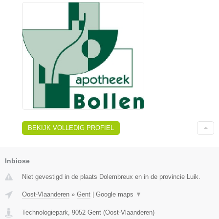
BEKIJK VOLLEDIG PROFIEL
Inbiose
Niet gevestigd in de plaats Dolembreux en in de provincie Luik.
Oost-Vlaanderen
»
Gent
|
Google maps
▼
Technologiepark
,
9052
Gent
(
Oost-Vlaanderen
)