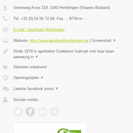
Steenweg Asse 219
,
1540
Herfelingen
(
Vlaams-Brabant
)
Tel:
+32 (0) 54 56 72 69
, Fax:
-
, BTW-nr:
-
E-mail › Apotheek Herfelingen
Website:
http://www.apotheekherfelingen.be
|
Screenshot
▼
Sinds 1979 is apotheker Godelieve Galmart met haar team
aanwezig in
▼
Diensten onbekend
Openingstijden
▼
Laatste facebook posts
▼
Sociale media: