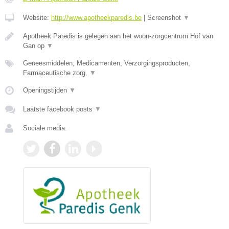
Website:
http://www.apotheekparedis.be
|
Screenshot
▼
Apotheek Paredis is gelegen aan het woon-zorgcentrum Hof van
Gan op
▼
Geneesmiddelen, Medicamenten, Verzorgingsproducten,
Farmaceutische zorg,
▼
Openingstijden
▼
Laatste facebook posts
▼
Sociale media: