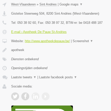
West-Vlaanderen
»
Sint Andries
|
Google maps
▼
Gistelse Steenweg 504
,
8200
Sint Andries
(
West-Vlaanderen
)
Tel:
050 38 92 60
, Fax:
050 38 97 32
, BTW-nr:
be 0418 488 187
E-mail › Apotheek De Pauw St-Andries
Website:
http://www.apotheekdepauw.be/
|
Screenshot
▼
apotheek
Diensten onbekend
Openingstijden onbekend
Laatste tweets
▼
|
Laatste facebook posts
▼
Sociale media: