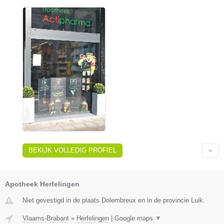
BEKIJK VOLLEDIG PROFIEL
Apotheek Herfelingen
Niet gevestigd in de plaats Dolembreux en in de provincie Luik.
Vlaams-Brabant
»
Herfelingen
|
Google maps
▼