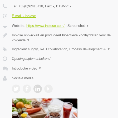
Tel:
+32(0)92415710
, Fax:
-
, BTW-nr:
-
E-mail › Inbiose
Website:
https://www.inbiose.com/
|
Screenshot
▼
Inbiose ontwikkelt en produceert bioactieve koolhydraten voor de
volgende
▼
Ingredient supply, R&D collaboration, Process development &
▼
Openingstijden onbekend
Introductie video
▼
Sociale media: