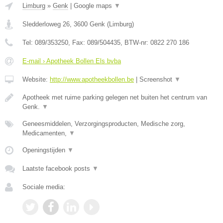
Limburg
»
Genk
|
Google maps
▼
Sledderloweg 26
,
3600
Genk
(
Limburg
)
Tel:
089/353250
, Fax:
089/504435
, BTW-nr:
0822 270 186
E-mail › Apotheek Bollen Els bvba
Website:
http://www.apotheekbollen.be
|
Screenshot
▼
Apotheek met ruime parking gelegen net buiten het centrum van
Genk.
▼
Geneesmiddelen, Verzorgingsproducten, Medische zorg,
Medicamenten,
▼
Openingstijden
▼
Laatste facebook posts
▼
Sociale media: