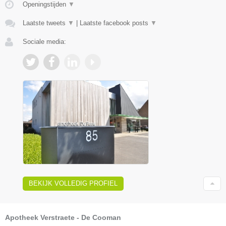
Openingstijden
▼
Laatste tweets
▼
|
Laatste facebook posts
▼
Sociale media:
BEKIJK VOLLEDIG PROFIEL
Apotheek Verstraete - De Cooman