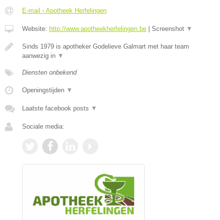
E-mail › Apotheek Herfelingen
Website:
http://www.apotheekherfelingen.be
|
Screenshot
▼
Sinds 1979 is apotheker Godelieve Galmart met haar team
aanwezig in
▼
Diensten onbekend
Openingstijden
▼
Laatste facebook posts
▼
Sociale media: