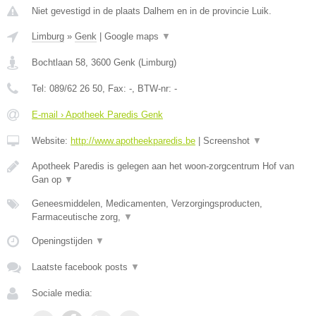
Niet gevestigd in de plaats Dalhem en in de provincie Luik.
Limburg
»
Genk
|
Google maps
▼
Bochtlaan 58
,
3600
Genk
(
Limburg
)
Tel:
089/62 26 50
, Fax:
-
, BTW-nr:
-
E-mail › Apotheek Paredis Genk
Website:
http://www.apotheekparedis.be
|
Screenshot
▼
Apotheek Paredis is gelegen aan het woon-zorgcentrum Hof van
Gan op
▼
Geneesmiddelen, Medicamenten, Verzorgingsproducten,
Farmaceutische zorg,
▼
Openingstijden
▼
Laatste facebook posts
▼
Sociale media: