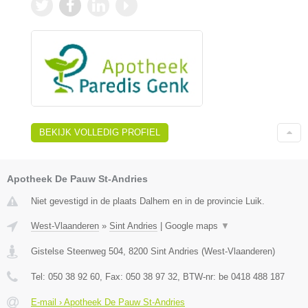
BEKIJK VOLLEDIG PROFIEL
Apotheek De Pauw St-Andries
Niet gevestigd in de plaats Dalhem en in de provincie Luik.
West-Vlaanderen
»
Sint Andries
|
Google maps
▼
Gistelse Steenweg 504
,
8200
Sint Andries
(
West-Vlaanderen
)
Tel:
050 38 92 60
, Fax:
050 38 97 32
, BTW-nr:
be 0418 488 187
E-mail › Apotheek De Pauw St-Andries