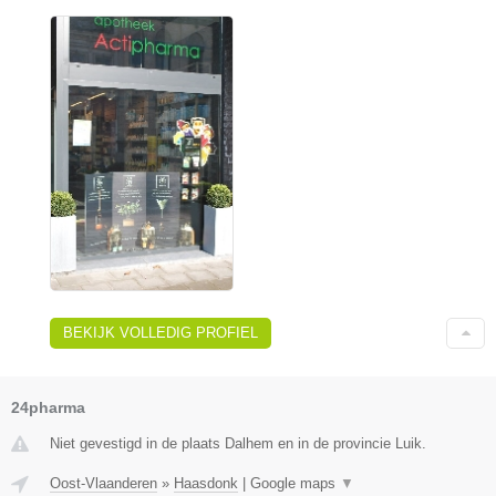
BEKIJK VOLLEDIG PROFIEL
24pharma
Niet gevestigd in de plaats Dalhem en in de provincie Luik.
Oost-Vlaanderen
»
Haasdonk
|
Google maps
▼