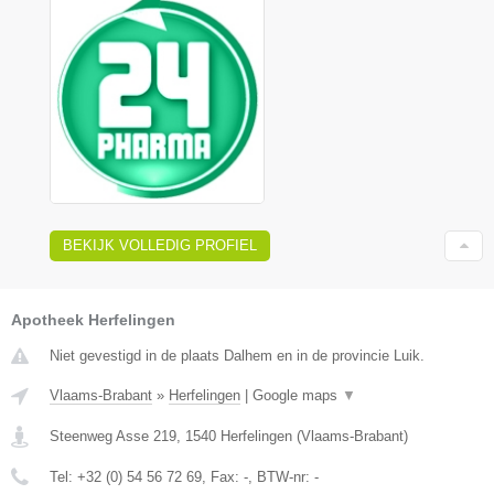
BEKIJK VOLLEDIG PROFIEL
Apotheek Herfelingen
Niet gevestigd in de plaats Dalhem en in de provincie Luik.
Vlaams-Brabant
»
Herfelingen
|
Google maps
▼
Steenweg Asse 219
,
1540
Herfelingen
(
Vlaams-Brabant
)
Tel:
+32 (0) 54 56 72 69
, Fax:
-
, BTW-nr:
-