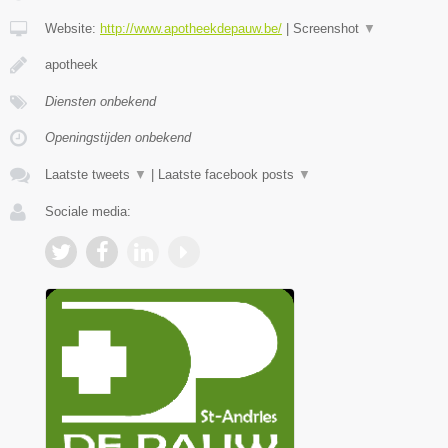
Website:
http://www.apotheekdepauw.be/
|
Screenshot
▼
apotheek
Diensten onbekend
Openingstijden onbekend
Laatste tweets
▼
|
Laatste facebook posts
▼
Sociale media: