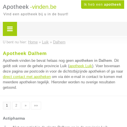
Ik heb een
apotheek
Apotheek
-vinden.be
Vind een apotheek bij u in de buurt!
U bent nu hier:
Home
»
Luik
»
Dalhem
Apotheek Dalhem
Apotheek-vinden.be bevat helaas nog geen
apotheken in Dalhem
. Dit
geldt ook voor de gehele provincie Luik (
apotheek Luik
). Voer bovenaan
deze pagina uw postcode in voor de dichtstbijzijnde apotheken of ga naar
direct contact met apotheken
om via één e-mail in contact te komen met
meerdere apotheken tegelijk. Hieronder worden nu overige resultaten
getoond.
1
2
»
»»
Actipharma