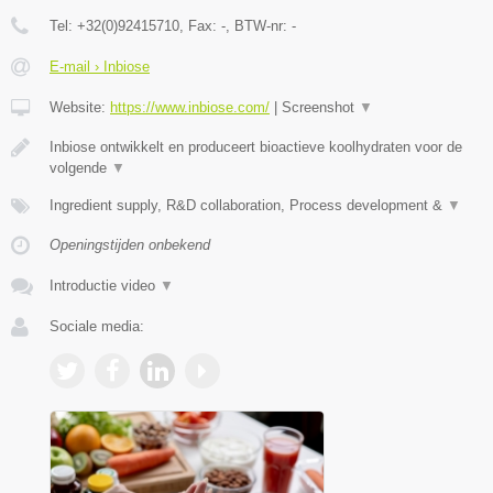
Tel:
+32(0)92415710
, Fax:
-
, BTW-nr:
-
E-mail › Inbiose
Website:
https://www.inbiose.com/
|
Screenshot
▼
Inbiose ontwikkelt en produceert bioactieve koolhydraten voor de
volgende
▼
Ingredient supply, R&D collaboration, Process development &
▼
Openingstijden onbekend
Introductie video
▼
Sociale media: