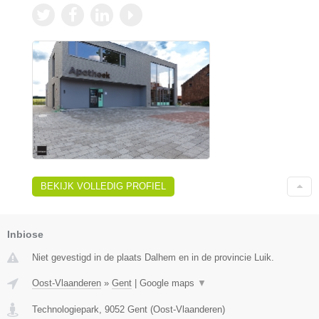
BEKIJK VOLLEDIG PROFIEL
Inbiose
Niet gevestigd in de plaats Dalhem en in de provincie Luik.
Oost-Vlaanderen
»
Gent
|
Google maps
▼
Technologiepark
,
9052
Gent
(
Oost-Vlaanderen
)