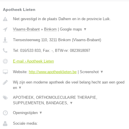
Apotheek Lieten
Niet gevestigd in de plaats Dalhem en in de provincie Luik.
Vlaams-Brabant
»
Binkom
|
Google maps
▼
Tiensesteenweg 110
,
3211
Binkom
(
Vlaams-Brabant
)
Tel:
016/533 833
, Fax:
-
, BTW-nr:
0823918097
E-mail › Apotheek Lieten
Website:
http://www.apotheeklieten.be
|
Screenshot
▼
Wij zijn een moderne apotheek die veel belang hecht aan een goed
en
▼
APOTHEEK, ORTHOMOLECULAIRE THERAPIE,
SUPPLEMENTEN, BANDAGES,
▼
Openingstijden
▼
Sociale media: