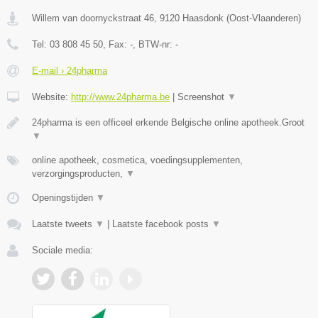
Willem van doornyckstraat 46
,
9120
Haasdonk
(
Oost-Vlaanderen
)
Tel:
03 808 45 50
, Fax:
-
, BTW-nr:
-
E-mail › 24pharma
Website:
http://www.24pharma.be
|
Screenshot
▼
24pharma is een officeel erkende Belgische online apotheek.Groot
▼
online apotheek, cosmetica, voedingsupplementen,
verzorgingsproducten,
▼
Openingstijden
▼
Laatste tweets
▼
|
Laatste facebook posts
▼
Sociale media: