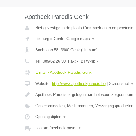
Apotheek Paredis Genk
Niet gevestigd in de plaats Crombach en in de provincie L
Limburg
»
Genk
|
Google maps
▼
Bochtlaan 58
,
3600
Genk
(
Limburg
)
Tel:
089/62 26 50
, Fax:
-
, BTW-nr:
-
E-mail › Apotheek Paredis Genk
Website:
http://www.apotheekparedis.be
|
Screenshot
▼
Apotheek Paredis is gelegen aan het woon-zorgcentrum
Geneesmiddelen, Medicamenten, Verzorgingsproducten,
Openingstijden
▼
Laatste facebook posts
▼