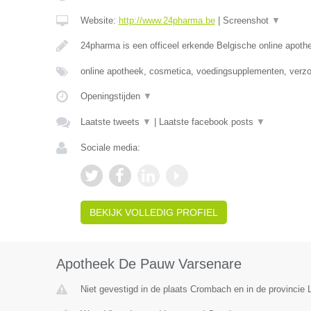
Website:
http://www.24pharma.be
|
Screenshot
▼
24pharma is een officeel erkende Belgische online apot
online apotheek, cosmetica, voedingsupplementen, verz
Openingstijden
▼
Laatste tweets
▼
|
Laatste facebook posts
▼
Sociale media:
BEKIJK VOLLEDIG PROFIEL
Apotheek De Pauw Varsenare
Niet gevestigd in de plaats Crombach en in de provincie L