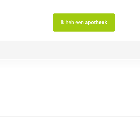
Ik heb een
apotheek