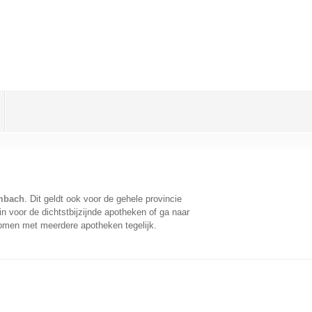
mbach
. Dit geldt ook voor de gehele provincie
 voor de dichtstbijzijnde apotheken of ga naar
komen met meerdere apotheken tegelijk.