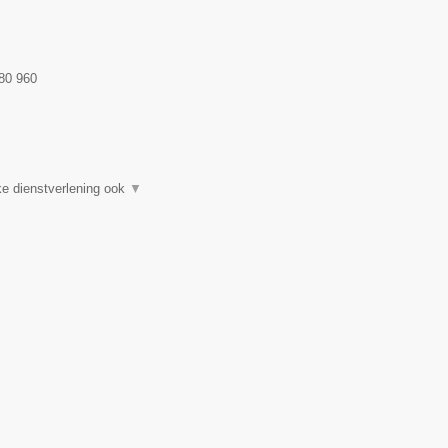
80 960
e dienstverlening ook
▼