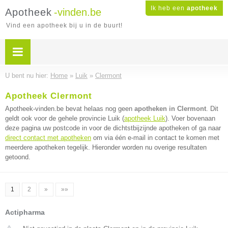
Ik heb een
apotheek
Apotheek
-vinden.be
Vind een apotheek bij u in de buurt!
U bent nu hier:
Home
»
Luik
»
Clermont
Apotheek Clermont
Apotheek-vinden.be bevat helaas nog geen
apotheken in Clermont
. Dit
geldt ook voor de gehele provincie Luik (
apotheek Luik
). Voer bovenaan
deze pagina uw postcode in voor de dichtstbijzijnde apotheken of ga naar
direct contact met apotheken
om via één e-mail in contact te komen met
meerdere apotheken tegelijk. Hieronder worden nu overige resultaten
getoond.
1
2
»
»»
Actipharma