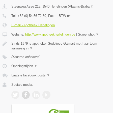
Steenweg Asse 219
,
1540
Herfelingen
(
Vlaams-Brabant
)
Tel:
+32 (0) 54 56 72 69
, Fax:
-
, BTW-nr:
-
E-mail › Apotheek Herfelingen
Website:
http://www.apotheekherfelingen.be
|
Screenshot
▼
Sinds 1979 is apotheker Godelieve Galmart met haar team
aanwezig in
▼
Diensten onbekend
Openingstijden
▼
Laatste facebook posts
▼
Sociale media: