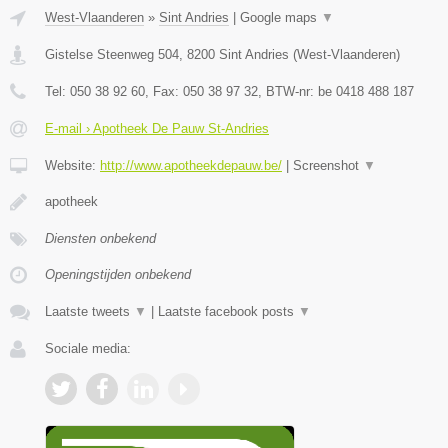
West-Vlaanderen
»
Sint Andries
|
Google maps
▼
Gistelse Steenweg 504
,
8200
Sint Andries
(
West-Vlaanderen
)
Tel:
050 38 92 60
, Fax:
050 38 97 32
, BTW-nr:
be 0418 488 187
E-mail › Apotheek De Pauw St-Andries
Website:
http://www.apotheekdepauw.be/
|
Screenshot
▼
apotheek
Diensten onbekend
Openingstijden onbekend
Laatste tweets
▼
|
Laatste facebook posts
▼
Sociale media: