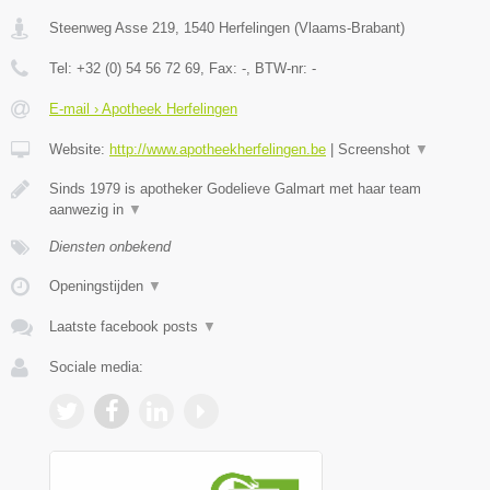
Steenweg Asse 219
,
1540
Herfelingen
(
Vlaams-Brabant
)
Tel:
+32 (0) 54 56 72 69
, Fax:
-
, BTW-nr:
-
E-mail › Apotheek Herfelingen
Website:
http://www.apotheekherfelingen.be
|
Screenshot
▼
Sinds 1979 is apotheker Godelieve Galmart met haar team
aanwezig in
▼
Diensten onbekend
Openingstijden
▼
Laatste facebook posts
▼
Sociale media: