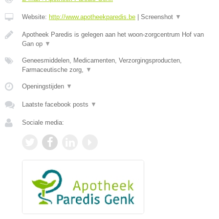
Website:
http://www.apotheekparedis.be
|
Screenshot
▼
Apotheek Paredis is gelegen aan het woon-zorgcentrum Hof van
Gan op
▼
Geneesmiddelen, Medicamenten, Verzorgingsproducten,
Farmaceutische zorg,
▼
Openingstijden
▼
Laatste facebook posts
▼
Sociale media: