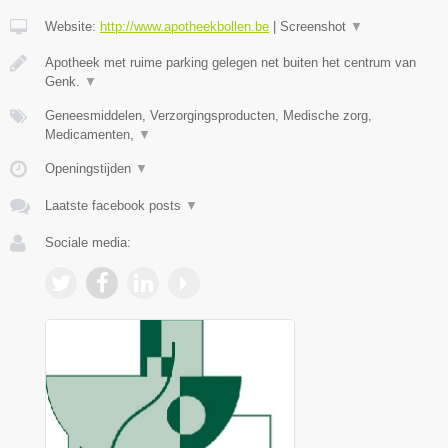
Website:
http://www.apotheekbollen.be
|
Screenshot
▼
Apotheek met ruime parking gelegen net buiten het centrum van
Genk.
▼
Geneesmiddelen, Verzorgingsproducten, Medische zorg,
Medicamenten,
▼
Openingstijden
▼
Laatste facebook posts
▼
Sociale media: