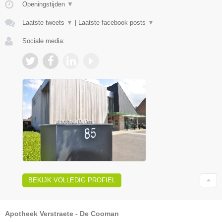
Openingstijden
▼
Laatste tweets
▼
|
Laatste facebook posts
▼
Sociale media:
BEKIJK VOLLEDIG PROFIEL
Apotheek Verstraete - De Cooman