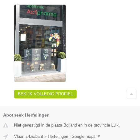
BEKIJK VOLLEDIG PROFIEL
Apotheek Herfelingen
Niet gevestigd in de plaats Bolland en in de provincie Luik.
Vlaams-Brabant
»
Herfelingen
|
Google maps
▼