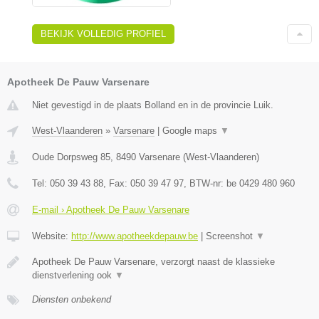
BEKIJK VOLLEDIG PROFIEL
Apotheek De Pauw Varsenare
Niet gevestigd in de plaats Bolland en in de provincie Luik.
West-Vlaanderen
»
Varsenare
|
Google maps
▼
Oude Dorpsweg 85
,
8490
Varsenare
(
West-Vlaanderen
)
Tel:
050 39 43 88
, Fax:
050 39 47 97
, BTW-nr:
be 0429 480 960
E-mail › Apotheek De Pauw Varsenare
Website:
http://www.apotheekdepauw.be
|
Screenshot
▼
Apotheek De Pauw Varsenare, verzorgt naast de klassieke
dienstverlening ook
▼
Diensten onbekend