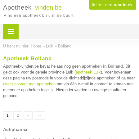
Ik heb een
apotheek
Apotheek
-vinden.be
Vind een apotheek bij u in de buurt!
U bent nu hier:
Home
»
Luik
»
Bolland
Apotheek Bolland
Apotheek-vinden.be bevat helaas nog geen
apotheken in Bolland
. Dit
geldt ook voor de gehele provincie Luik (
apotheek Luik
). Voer bovenaan
deze pagina uw postcode in voor de dichtstbijzijnde apotheken of ga naar
direct contact met apotheken
om via één e-mail in contact te komen met
meerdere apotheken tegelijk. Hieronder worden nu overige resultaten
getoond.
1
2
»
»»
Actipharma