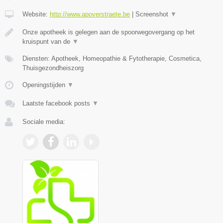
Website:
http://www.apoverstraete.be
|
Screenshot
▼
Onze apotheek is gelegen aan de spoorwegovergang op het
kruispunt van de
▼
Diensten: Apotheek, Homeopathie & Fytotherapie, Cosmetica,
Thuisgezondheiszorg
Openingstijden
▼
Laatste facebook posts
▼
Sociale media: