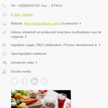
Tel:
+32(0)92415710
, Fax:
-
, BTW-nr:
-
E-mail › Inbiose
Website:
https://www.inbiose.com/
|
Screenshot
▼
Inbiose ontwikkelt en produceert bioactieve koolhydraten voor de
volgende
▼
Ingredient supply, R&D collaboration, Process development &
▼
Openingstijden onbekend
Introductie video
▼
Sociale media: