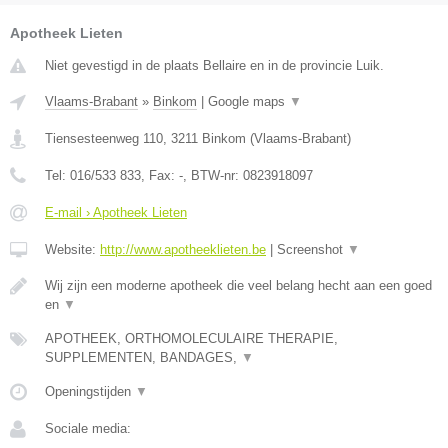
Apotheek Lieten
Niet gevestigd in de plaats Bellaire en in de provincie Luik.
Vlaams-Brabant
»
Binkom
|
Google maps
▼
Tiensesteenweg 110
,
3211
Binkom
(
Vlaams-Brabant
)
Tel:
016/533 833
, Fax:
-
, BTW-nr:
0823918097
E-mail › Apotheek Lieten
Website:
http://www.apotheeklieten.be
|
Screenshot
▼
Wij zijn een moderne apotheek die veel belang hecht aan een goed
en
▼
APOTHEEK, ORTHOMOLECULAIRE THERAPIE,
SUPPLEMENTEN, BANDAGES,
▼
Openingstijden
▼
Sociale media: