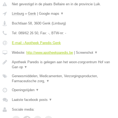
Niet gevestigd in de plaats Bellaire en in de provincie Luik.
Limburg
»
Genk
|
Google maps
▼
Bochtlaan 58
,
3600
Genk
(
Limburg
)
Tel:
089/62 26 50
, Fax:
-
, BTW-nr:
-
E-mail › Apotheek Paredis Genk
Website:
http://www.apotheekparedis.be
|
Screenshot
▼
Apotheek Paredis is gelegen aan het woon-zorgcentrum Hof van
Gan op
▼
Geneesmiddelen, Medicamenten, Verzorgingsproducten,
Farmaceutische zorg,
▼
Openingstijden
▼
Laatste facebook posts
▼
Sociale media: