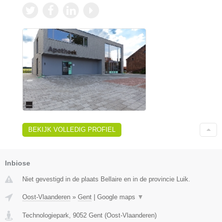
BEKIJK VOLLEDIG PROFIEL
Inbiose
Niet gevestigd in de plaats Bellaire en in de provincie Luik.
Oost-Vlaanderen
»
Gent
|
Google maps
▼
Technologiepark
,
9052
Gent
(
Oost-Vlaanderen
)