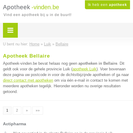
Ik heb een
apotheek
Apotheek
-vinden.be
Vind een apotheek bij u in de buurt!
U bent nu hier:
Home
»
Luik
»
Bellaire
Apotheek Bellaire
Apotheek-vinden.be bevat helaas nog geen
apotheken in Bellaire
. Dit
geldt ook voor de gehele provincie Luik (
apotheek Luik
). Voer bovenaan
deze pagina uw postcode in voor de dichtstbijzijnde apotheken of ga naar
direct contact met apotheken
om via één e-mail in contact te komen met
meerdere apotheken tegelijk. Hieronder worden nu overige resultaten
getoond.
1
2
»
»»
Actipharma