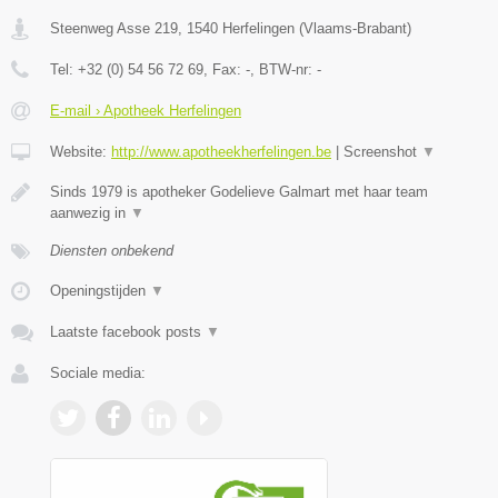
Steenweg Asse 219
,
1540
Herfelingen
(
Vlaams-Brabant
)
Tel:
+32 (0) 54 56 72 69
, Fax:
-
, BTW-nr:
-
E-mail › Apotheek Herfelingen
Website:
http://www.apotheekherfelingen.be
|
Screenshot
▼
Sinds 1979 is apotheker Godelieve Galmart met haar team
aanwezig in
▼
Diensten onbekend
Openingstijden
▼
Laatste facebook posts
▼
Sociale media: