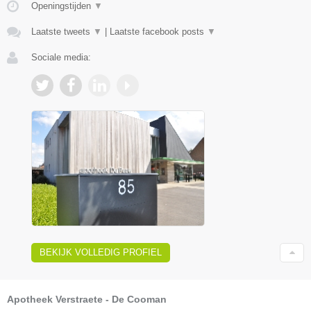
Openingstijden
▼
Laatste tweets
▼
|
Laatste facebook posts
▼
Sociale media:
BEKIJK VOLLEDIG PROFIEL
Apotheek Verstraete - De Cooman