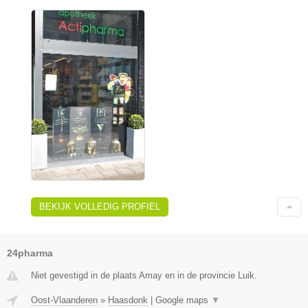
BEKIJK VOLLEDIG PROFIEL
24pharma
Niet gevestigd in de plaats Amay en in de provincie Luik.
Oost-Vlaanderen
»
Haasdonk
|
Google maps
▼