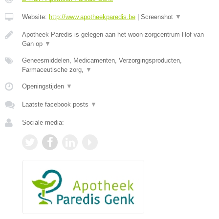
Website:
http://www.apotheekparedis.be
|
Screenshot
▼
Apotheek Paredis is gelegen aan het woon-zorgcentrum Hof van
Gan op
▼
Geneesmiddelen, Medicamenten, Verzorgingsproducten,
Farmaceutische zorg,
▼
Openingstijden
▼
Laatste facebook posts
▼
Sociale media: