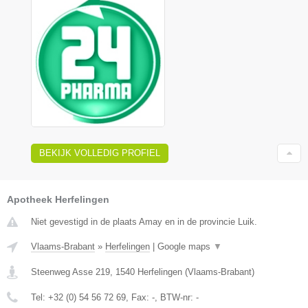
BEKIJK VOLLEDIG PROFIEL
Apotheek Herfelingen
Niet gevestigd in de plaats Amay en in de provincie Luik.
Vlaams-Brabant
»
Herfelingen
|
Google maps
▼
Steenweg Asse 219
,
1540
Herfelingen
(
Vlaams-Brabant
)
Tel:
+32 (0) 54 56 72 69
, Fax:
-
, BTW-nr:
-