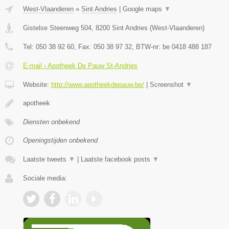
West-Vlaanderen
»
Sint Andries
|
Google maps
▼
Gistelse Steenweg 504
,
8200
Sint Andries
(
West-Vlaanderen
)
Tel:
050 38 92 60
, Fax:
050 38 97 32
, BTW-nr:
be 0418 488 187
E-mail › Apotheek De Pauw St-Andries
Website:
http://www.apotheekdepauw.be/
|
Screenshot
▼
apotheek
Diensten onbekend
Openingstijden onbekend
Laatste tweets
▼
|
Laatste facebook posts
▼
Sociale media: