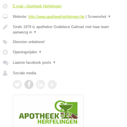
E-mail › Apotheek Herfelingen
Website:
http://www.apotheekherfelingen.be
|
Screenshot
▼
Sinds 1979 is apotheker Godelieve Galmart met haar team
aanwezig in
▼
Diensten onbekend
Openingstijden
▼
Laatste facebook posts
▼
Sociale media: