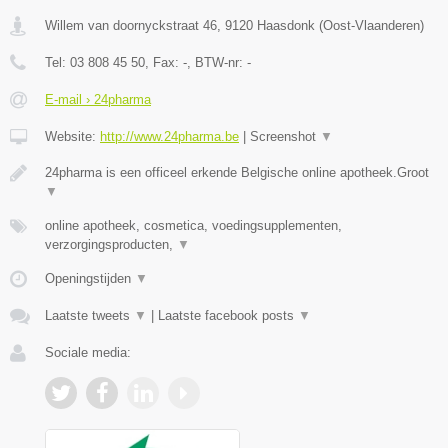
Willem van doornyckstraat 46
,
9120
Haasdonk
(
Oost-Vlaanderen
)
Tel:
03 808 45 50
, Fax:
-
, BTW-nr:
-
E-mail › 24pharma
Website:
http://www.24pharma.be
|
Screenshot
▼
24pharma is een officeel erkende Belgische online apotheek.Groot
▼
online apotheek, cosmetica, voedingsupplementen,
verzorgingsproducten,
▼
Openingstijden
▼
Laatste tweets
▼
|
Laatste facebook posts
▼
Sociale media: