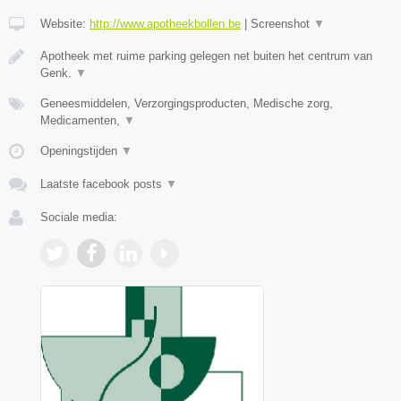
Website:
http://www.apotheekbollen.be
|
Screenshot
▼
Apotheek met ruime parking gelegen net buiten het centrum van
Genk.
▼
Geneesmiddelen, Verzorgingsproducten, Medische zorg,
Medicamenten,
▼
Openingstijden
▼
Laatste facebook posts
▼
Sociale media: