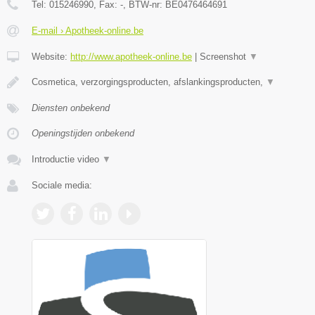
Tel:
015246990
, Fax:
-
, BTW-nr:
BE0476464691
E-mail › Apotheek-online.be
Website:
http://www.apotheek-online.be
|
Screenshot
▼
Cosmetica, verzorgingsproducten, afslankingsproducten,
▼
Diensten onbekend
Openingstijden onbekend
Introductie video
▼
Sociale media: