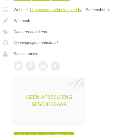
Website:
http://www.apotheekheylen.be
|
Screenshot
▼
Apotheek
Diensten onbekend
Openingstijden onbekend
Sociale media: