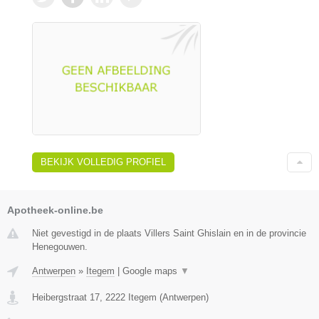
BEKIJK VOLLEDIG PROFIEL
Apotheek-online.be
Niet gevestigd in de plaats Villers Saint Ghislain en in de provincie
Henegouwen.
Antwerpen
»
Itegem
|
Google maps
▼
Heibergstraat 17
,
2222
Itegem
(
Antwerpen
)