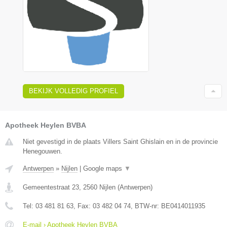
BEKIJK VOLLEDIG PROFIEL
Apotheek Heylen BVBA
Niet gevestigd in de plaats Villers Saint Ghislain en in de provincie
Henegouwen.
Antwerpen
»
Nijlen
|
Google maps
▼
Gemeentestraat 23
,
2560
Nijlen
(
Antwerpen
)
Tel:
03 481 81 63
, Fax:
03 482 04 74
, BTW-nr:
BE0414011935
E-mail › Apotheek Heylen BVBA