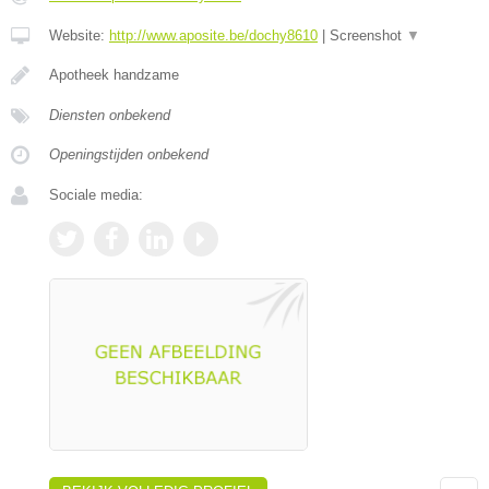
Website:
http://www.aposite.be/dochy8610
|
Screenshot
▼
Apotheek handzame
Diensten onbekend
Openingstijden onbekend
Sociale media: