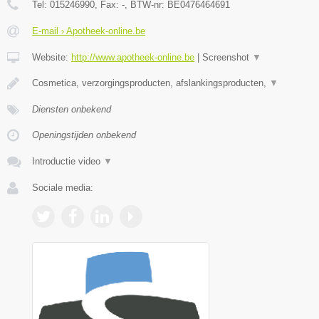
Tel:
015246990
, Fax:
-
, BTW-nr:
BE0476464691
E-mail › Apotheek-online.be
Website:
http://www.apotheek-online.be
|
Screenshot
▼
Cosmetica, verzorgingsproducten, afslankingsproducten,
▼
Diensten onbekend
Openingstijden onbekend
Introductie video
▼
Sociale media: