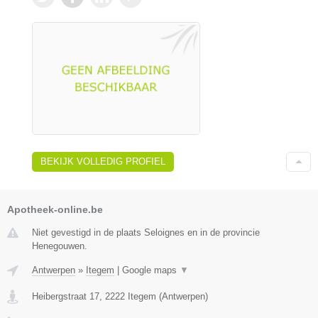
BEKIJK VOLLEDIG PROFIEL
Apotheek-online.be
Niet gevestigd in de plaats Seloignes en in de provincie
Henegouwen.
Antwerpen
»
Itegem
|
Google maps
▼
Heibergstraat 17
,
2222
Itegem
(
Antwerpen
)