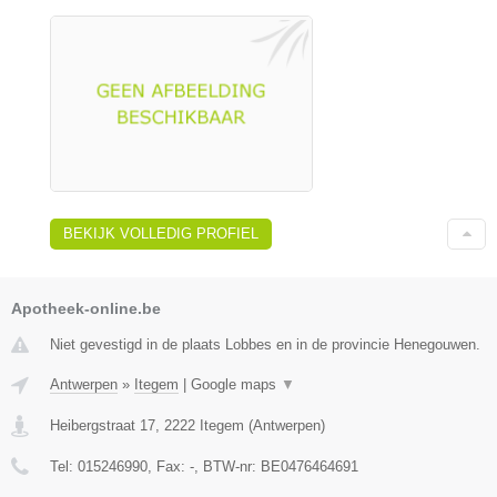
BEKIJK VOLLEDIG PROFIEL
Apotheek-online.be
Niet gevestigd in de plaats Lobbes en in de provincie Henegouwen.
Antwerpen
»
Itegem
|
Google maps
▼
Heibergstraat 17
,
2222
Itegem
(
Antwerpen
)
Tel:
015246990
, Fax:
-
, BTW-nr:
BE0476464691