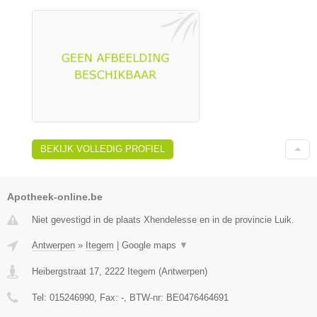
BEKIJK VOLLEDIG PROFIEL
Apotheek-online.be
Niet gevestigd in de plaats Xhendelesse en in de provincie Luik.
Antwerpen
»
Itegem
|
Google maps
▼
Heibergstraat 17
,
2222
Itegem
(
Antwerpen
)
Tel:
015246990
, Fax:
-
, BTW-nr:
BE0476464691