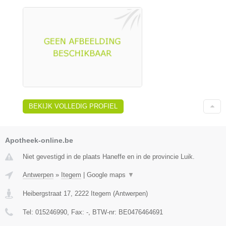
BEKIJK VOLLEDIG PROFIEL
Apotheek-online.be
Niet gevestigd in de plaats Haneffe en in de provincie Luik.
Antwerpen
»
Itegem
|
Google maps
▼
Heibergstraat 17
,
2222
Itegem
(
Antwerpen
)
Tel:
015246990
, Fax:
-
, BTW-nr:
BE0476464691