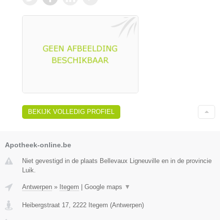
BEKIJK VOLLEDIG PROFIEL
Apotheek-online.be
Niet gevestigd in de plaats Bellevaux Ligneuville en in de provincie
Luik.
Antwerpen
»
Itegem
|
Google maps
▼
Heibergstraat 17
,
2222
Itegem
(
Antwerpen
)