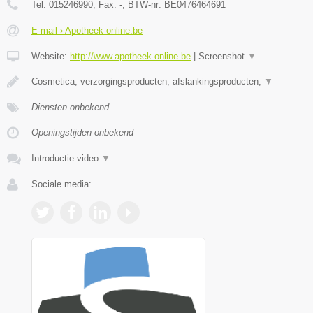
Tel:
015246990
, Fax:
-
, BTW-nr:
BE0476464691
E-mail › Apotheek-online.be
Website:
http://www.apotheek-online.be
|
Screenshot
▼
Cosmetica, verzorgingsproducten, afslankingsproducten,
▼
Diensten onbekend
Openingstijden onbekend
Introductie video
▼
Sociale media: