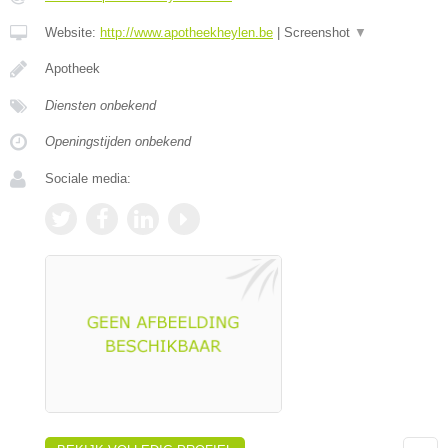
Website:
http://www.apotheekheylen.be
|
Screenshot
▼
Apotheek
Diensten onbekend
Openingstijden onbekend
Sociale media: