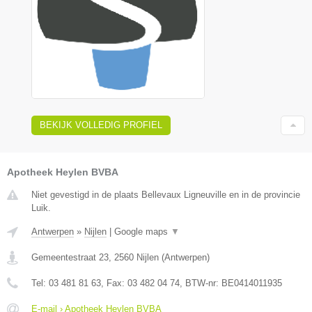
BEKIJK VOLLEDIG PROFIEL
Apotheek Heylen BVBA
Niet gevestigd in de plaats Bellevaux Ligneuville en in de provincie
Luik.
Antwerpen
»
Nijlen
|
Google maps
▼
Gemeentestraat 23
,
2560
Nijlen
(
Antwerpen
)
Tel:
03 481 81 63
, Fax:
03 482 04 74
, BTW-nr:
BE0414011935
E-mail › Apotheek Heylen BVBA