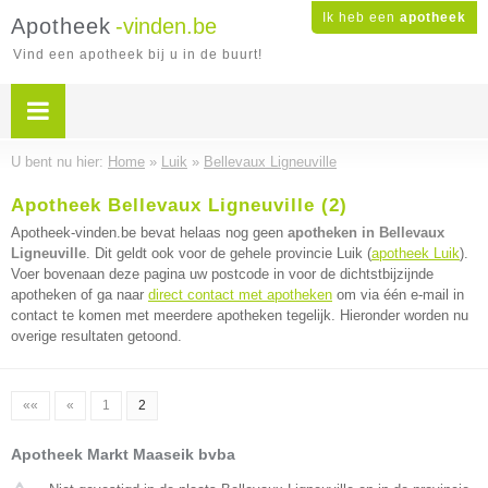
Ik heb een
apotheek
Apotheek
-vinden.be
Vind een apotheek bij u in de buurt!
U bent nu hier:
Home
»
Luik
»
Bellevaux Ligneuville
Apotheek Bellevaux Ligneuville (2)
Apotheek-vinden.be bevat helaas nog geen
apotheken in Bellevaux
Ligneuville
. Dit geldt ook voor de gehele provincie Luik (
apotheek Luik
).
Voer bovenaan deze pagina uw postcode in voor de dichtstbijzijnde
apotheken of ga naar
direct contact met apotheken
om via één e-mail in
contact te komen met meerdere apotheken tegelijk. Hieronder worden nu
overige resultaten getoond.
««
«
1
2
Apotheek Markt Maaseik bvba