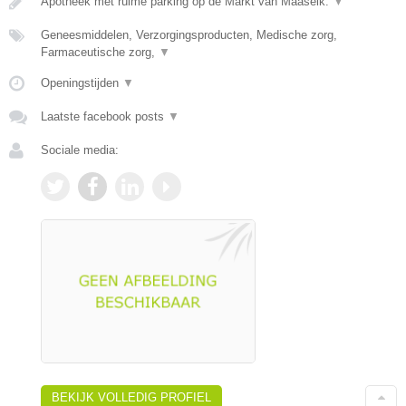
Apotheek met ruime parking op de Markt van Maaseik.
▼
Geneesmiddelen, Verzorgingsproducten, Medische zorg,
Farmaceutische zorg,
▼
Openingstijden
▼
Laatste facebook posts
▼
Sociale media:
BEKIJK VOLLEDIG PROFIEL