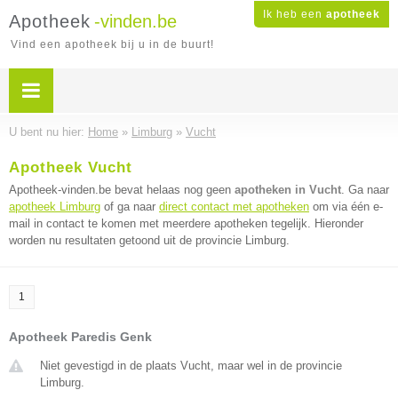
Ik heb een
apotheek
Apotheek
-vinden.be
Vind een apotheek bij u in de buurt!
U bent nu hier:
Home
»
Limburg
»
Vucht
Apotheek Vucht
Apotheek-vinden.be bevat helaas nog geen
apotheken in Vucht
. Ga naar
apotheek Limburg
of ga naar
direct contact met apotheken
om via één e-
mail in contact te komen met meerdere apotheken tegelijk. Hieronder
worden nu resultaten getoond uit de provincie Limburg.
1
Apotheek Paredis Genk
Niet gevestigd in de plaats Vucht, maar wel in de provincie
Limburg.