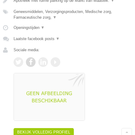
Apotheek met ruime parking op de Markt van Maaseik.
▼
Geneesmiddelen, Verzorgingsproducten, Medische zorg,
Farmaceutische zorg,
▼
Openingstijden
▼
Laatste facebook posts
▼
Sociale media:
BEKIJK VOLLEDIG PROFIEL