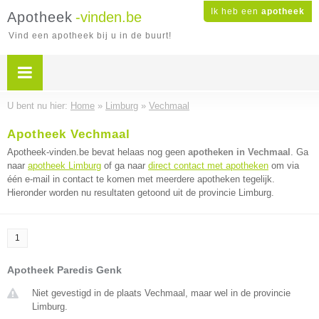
Ik heb een
apotheek
Apotheek
-vinden.be
Vind een apotheek bij u in de buurt!
U bent nu hier:
Home
»
Limburg
»
Vechmaal
Apotheek Vechmaal
Apotheek-vinden.be bevat helaas nog geen
apotheken in Vechmaal
. Ga
naar
apotheek Limburg
of ga naar
direct contact met apotheken
om via
één e-mail in contact te komen met meerdere apotheken tegelijk.
Hieronder worden nu resultaten getoond uit de provincie Limburg.
1
Apotheek Paredis Genk
Niet gevestigd in de plaats Vechmaal, maar wel in de provincie
Limburg.