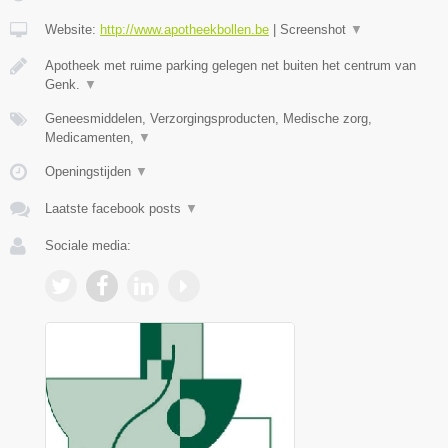
Website:
http://www.apotheekbollen.be
|
Screenshot
▼
Apotheek met ruime parking gelegen net buiten het centrum van
Genk.
▼
Geneesmiddelen, Verzorgingsproducten, Medische zorg,
Medicamenten,
▼
Openingstijden
▼
Laatste facebook posts
▼
Sociale media: