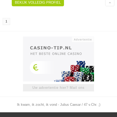
BEKIJK VOLLEDIG PROFIEL
1
Uw advertentie hier? Mail ons
Ik kwam, ik zocht, ik vond - Julius Caesar / 47 v.Chr. ;)