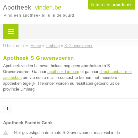
Ik heb een
apotheek
Apotheek
-vinden.be
Vind een apotheek bij u in de buurt!
U bent nu hier:
Home
»
Limburg
»
S Gravenvoeren
Apotheek S Gravenvoeren
Apotheek-vinden.be bevat helaas nog geen
apotheken in S
Gravenvoeren
. Ga naar
apotheek Limburg
of ga naar
direct contact met
apotheken
om via één e-mail in contact te komen met meerdere
apotheken tegelijk. Hieronder worden nu resultaten getoond uit de
provincie Limburg.
1
Apotheek Paredis Genk
Niet gevestigd in de plaats S Gravenvoeren, maar wel in de