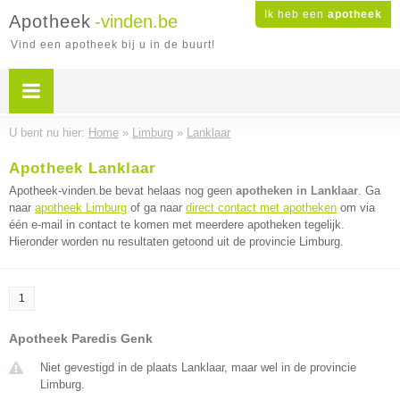
Ik heb een
apotheek
Apotheek
-vinden.be
Vind een apotheek bij u in de buurt!
U bent nu hier:
Home
»
Limburg
»
Lanklaar
Apotheek Lanklaar
Apotheek-vinden.be bevat helaas nog geen
apotheken in Lanklaar
. Ga
naar
apotheek Limburg
of ga naar
direct contact met apotheken
om via
één e-mail in contact te komen met meerdere apotheken tegelijk.
Hieronder worden nu resultaten getoond uit de provincie Limburg.
1
Apotheek Paredis Genk
Niet gevestigd in de plaats Lanklaar, maar wel in de provincie
Limburg.