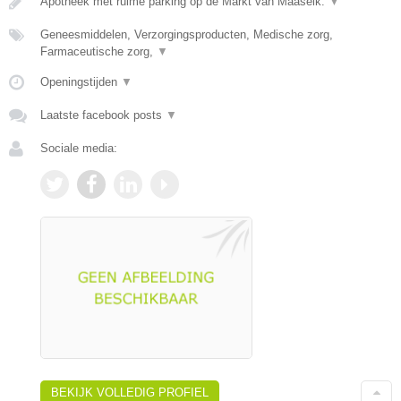
Apotheek met ruime parking op de Markt van Maaseik.
▼
Geneesmiddelen, Verzorgingsproducten, Medische zorg,
Farmaceutische zorg,
▼
Openingstijden
▼
Laatste facebook posts
▼
Sociale media:
BEKIJK VOLLEDIG PROFIEL