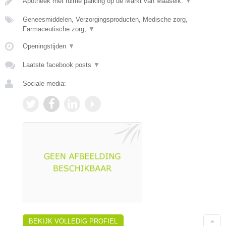
Apotheek met ruime parking op de Markt van Maaseik.
▼
Geneesmiddelen, Verzorgingsproducten, Medische zorg,
Farmaceutische zorg,
▼
Openingstijden
▼
Laatste facebook posts
▼
Sociale media:
BEKIJK VOLLEDIG PROFIEL