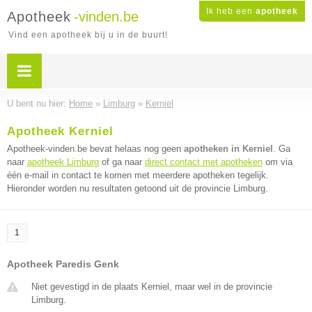
Ik heb een
apotheek
Apotheek
-vinden.be
Vind een apotheek bij u in de buurt!
U bent nu hier:
Home
»
Limburg
»
Kerniel
Apotheek Kerniel
Apotheek-vinden.be bevat helaas nog geen
apotheken in Kerniel
. Ga
naar
apotheek Limburg
of ga naar
direct contact met apotheken
om via
één e-mail in contact te komen met meerdere apotheken tegelijk.
Hieronder worden nu resultaten getoond uit de provincie Limburg.
1
Apotheek Paredis Genk
Niet gevestigd in de plaats Kerniel, maar wel in de provincie
Limburg.