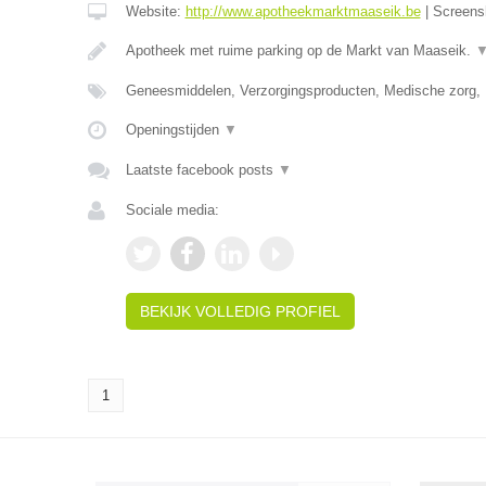
Website:
http://www.apotheekmarktmaaseik.be
|
Screens
Apotheek met ruime parking op de Markt van Maaseik.
Geneesmiddelen, Verzorgingsproducten, Medische zorg,
Openingstijden
▼
Laatste facebook posts
▼
Sociale media:
BEKIJK VOLLEDIG PROFIEL
1