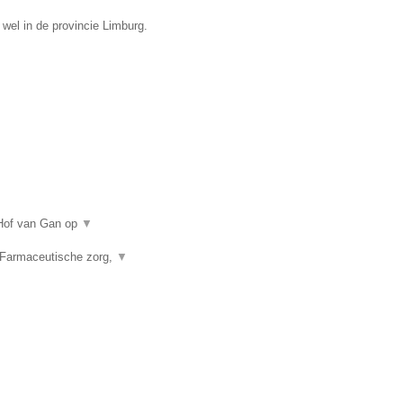
 wel in de provincie Limburg.
 Hof van Gan op
▼
 Farmaceutische zorg,
▼