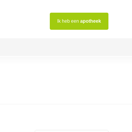
Ik heb een
apotheek