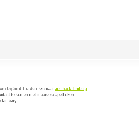
om bij Sint Truiden
. Ga naar
apotheek Limburg
contact te komen met meerdere apotheken
e Limburg.