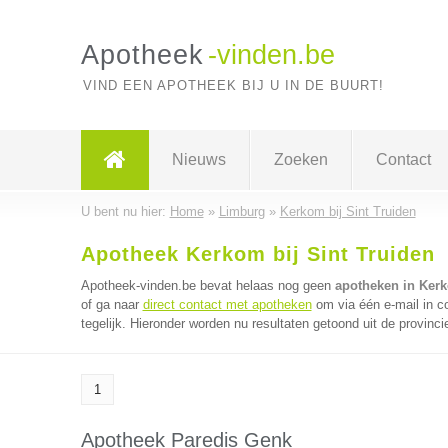
Apotheek
-vinden.be
VIND EEN APOTHEEK BIJ U IN DE BUURT!
Nieuws
Zoeken
Contact
U bent nu hier:
Home
»
Limburg
»
Kerkom bij Sint Truiden
Apotheek Kerkom bij Sint Truiden
Apotheek-vinden.be bevat helaas nog geen
apotheken in Kerk
of ga naar
direct contact met apotheken
om via één e-mail in 
tegelijk. Hieronder worden nu resultaten getoond uit de provinci
1
Apotheek Paredis Genk