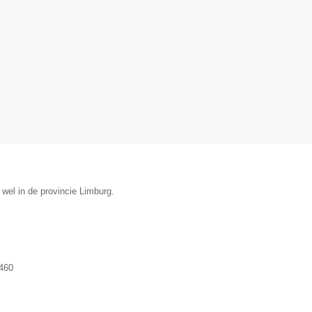
 wel in de provincie Limburg.
460