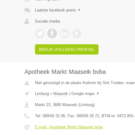
Laatste facebook posts
▼
Sociale media:
BEKIJK VOLLEDIG PROFIEL
Apotheek Markt Maaseik bvba
Niet gevestigd in de plaats Kerkom bij Sint Truiden, maar
Limburg
»
Maaseik
|
Google maps
▼
Markt 23
,
3680
Maaseik
(
Limburg
)
Tel:
089/56 32 06
, Fax:
089/56 26 72
, BTW-nr:
0473.955.
E-mail › Apotheek Markt Maaseik bvba