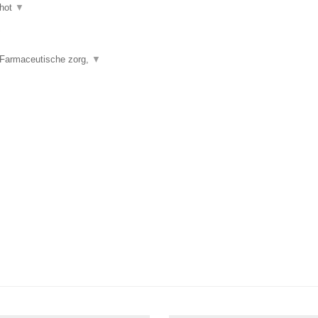
hot
▼
▼
 Farmaceutische zorg,
▼