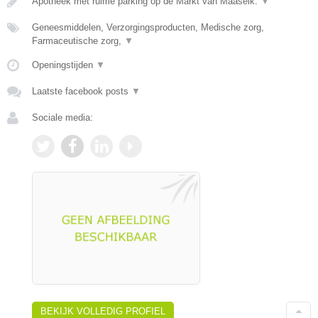
Apotheek met ruime parking op de Markt van Maaseik.
▼
Geneesmiddelen, Verzorgingsproducten, Medische zorg,
Farmaceutische zorg,
▼
Openingstijden
▼
Laatste facebook posts
▼
Sociale media:
BEKIJK VOLLEDIG PROFIEL