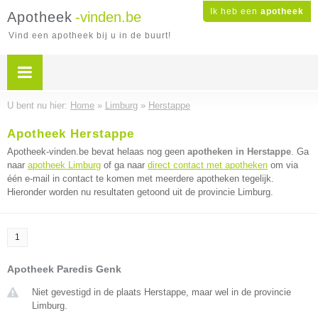
Ik heb een
apotheek
Apotheek
-vinden.be
Vind een apotheek bij u in de buurt!
U bent nu hier:
Home
»
Limburg
»
Herstappe
Apotheek Herstappe
Apotheek-vinden.be bevat helaas nog geen
apotheken in Herstappe
. Ga
naar
apotheek Limburg
of ga naar
direct contact met apotheken
om via
één e-mail in contact te komen met meerdere apotheken tegelijk.
Hieronder worden nu resultaten getoond uit de provincie Limburg.
1
Apotheek Paredis Genk
Niet gevestigd in de plaats Herstappe, maar wel in de provincie
Limburg.