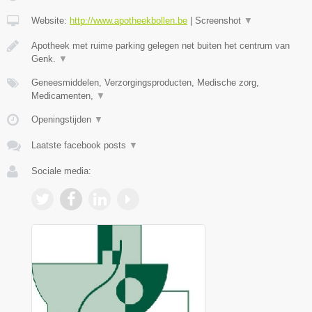
Website:
http://www.apotheekbollen.be
|
Screenshot
▼
Apotheek met ruime parking gelegen net buiten het centrum van
Genk.
▼
Geneesmiddelen, Verzorgingsproducten, Medische zorg,
Medicamenten,
▼
Openingstijden
▼
Laatste facebook posts
▼
Sociale media: