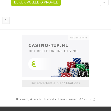
BEKIJK VOLLEDIG PROFIEL
1
Uw advertentie hier? Mail ons
Ik kwam, ik zocht, ik vond - Julius Caesar / 47 v.Chr. ;)