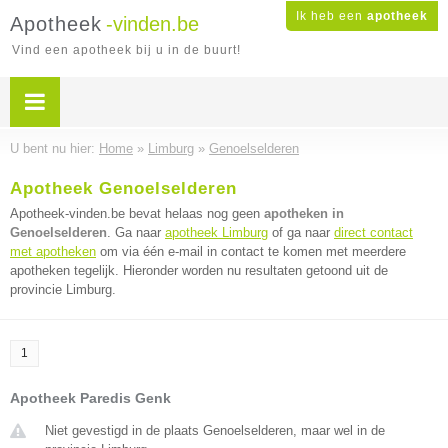
Ik heb een
apotheek
Apotheek
-vinden.be
Vind een apotheek bij u in de buurt!
U bent nu hier:
Home
»
Limburg
»
Genoelselderen
Apotheek Genoelselderen
Apotheek-vinden.be bevat helaas nog geen
apotheken in
Genoelselderen
. Ga naar
apotheek Limburg
of ga naar
direct contact
met apotheken
om via één e-mail in contact te komen met meerdere
apotheken tegelijk. Hieronder worden nu resultaten getoond uit de
provincie Limburg.
1
Apotheek Paredis Genk
Niet gevestigd in de plaats Genoelselderen, maar wel in de