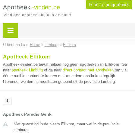
Ik heb een
apotheek
Apotheek
-vinden.be
Vind een apotheek bij u in de buurt!
U bent nu hier:
Home
»
Limburg
»
Ellikom
Apotheek Ellikom
Apotheek-vinden.be bevat helaas nog geen
apotheken in Ellikom
. Ga
naar
apotheek Limburg
of ga naar
direct contact met apotheken
om via
één e-mail in contact te komen met meerdere apotheken tegelijk.
Hieronder worden nu resultaten getoond uit de provincie Limburg.
1
Apotheek Paredis Genk
Niet gevestigd in de plaats Ellikom, maar wel in de provincie
Limburg.