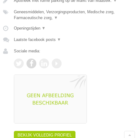
Apotheek met ruime parking op de Markt van Maaseik.
▼
Geneesmiddelen, Verzorgingsproducten, Medische zorg,
Farmaceutische zorg,
▼
Openingstijden
▼
Laatste facebook posts
▼
Sociale media:
BEKIJK VOLLEDIG PROFIEL