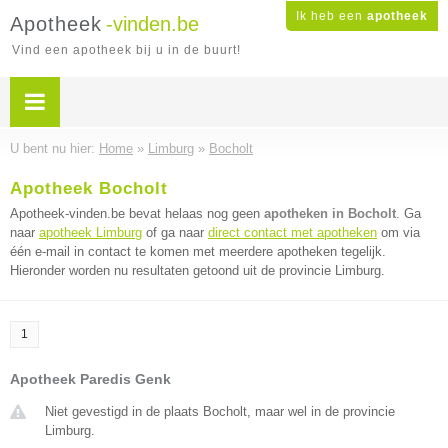
Ik heb een
apotheek
Apotheek
-vinden.be
Vind een apotheek bij u in de buurt!
U bent nu hier:
Home
»
Limburg
»
Bocholt
Apotheek Bocholt
Apotheek-vinden.be bevat helaas nog geen
apotheken in Bocholt
. Ga
naar
apotheek Limburg
of ga naar
direct contact met apotheken
om via
één e-mail in contact te komen met meerdere apotheken tegelijk.
Hieronder worden nu resultaten getoond uit de provincie Limburg.
1
Apotheek Paredis Genk
Niet gevestigd in de plaats Bocholt, maar wel in de provincie
Limburg.