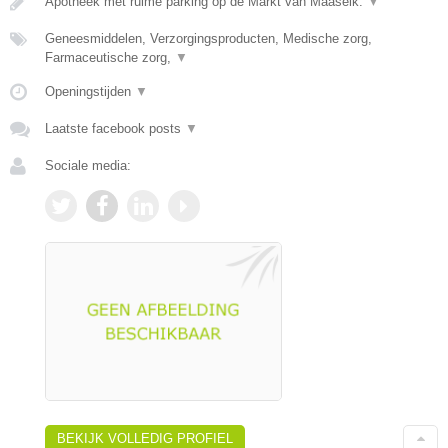
Apotheek met ruime parking op de Markt van Maaseik.
▼
Geneesmiddelen, Verzorgingsproducten, Medische zorg,
Farmaceutische zorg,
▼
Openingstijden
▼
Laatste facebook posts
▼
Sociale media:
BEKIJK VOLLEDIG PROFIEL