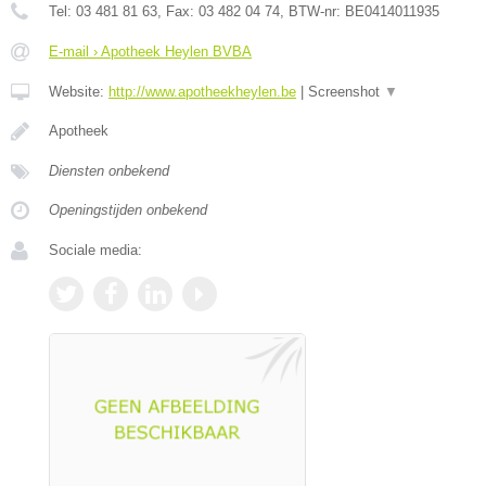
Tel:
03 481 81 63
, Fax:
03 482 04 74
, BTW-nr:
BE0414011935
E-mail › Apotheek Heylen BVBA
Website:
http://www.apotheekheylen.be
|
Screenshot
▼
Apotheek
Diensten onbekend
Openingstijden onbekend
Sociale media: