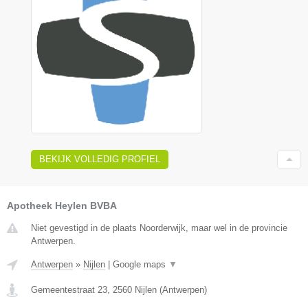
BEKIJK VOLLEDIG PROFIEL
Apotheek Heylen BVBA
Niet gevestigd in de plaats Noorderwijk, maar wel in de provincie
Antwerpen.
Antwerpen
»
Nijlen
|
Google maps
▼
Gemeentestraat 23
,
2560
Nijlen
(
Antwerpen
)