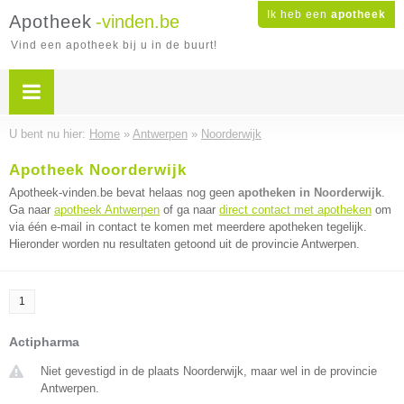
Ik heb een
apotheek
Apotheek
-vinden.be
Vind een apotheek bij u in de buurt!
U bent nu hier:
Home
»
Antwerpen
»
Noorderwijk
Apotheek Noorderwijk
Apotheek-vinden.be bevat helaas nog geen
apotheken in Noorderwijk
.
Ga naar
apotheek Antwerpen
of ga naar
direct contact met apotheken
om
via één e-mail in contact te komen met meerdere apotheken tegelijk.
Hieronder worden nu resultaten getoond uit de provincie Antwerpen.
1
Actipharma
Niet gevestigd in de plaats Noorderwijk, maar wel in de provincie
Antwerpen.