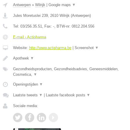
Antwerpen
»
Wilrijk
|
Google maps
▼
Jules Moretuslei 239
,
2610
Wilrijk
(
Antwerpen
)
Tel:
03/256.35.51
, Fax:
-
, BTW-nr:
0812.204.556
E-mail › Actipharma
Website:
http://www.actipharma.be
|
Screenshot
▼
Apotheek
▼
Gezondheidsproducten, Gezondheidsadvies, Geneesmiddelen,
Cosmetica,
▼
Openingstijden
▼
Laatste tweets
▼
|
Laatste facebook posts
▼
Sociale media: