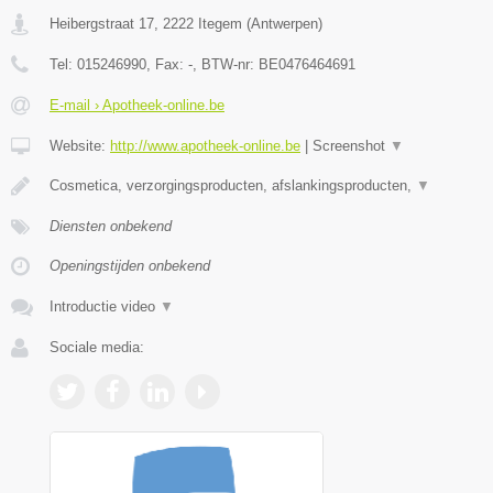
Heibergstraat 17
,
2222
Itegem
(
Antwerpen
)
Tel:
015246990
, Fax:
-
, BTW-nr:
BE0476464691
E-mail › Apotheek-online.be
Website:
http://www.apotheek-online.be
|
Screenshot
▼
Cosmetica, verzorgingsproducten, afslankingsproducten,
▼
Diensten onbekend
Openingstijden onbekend
Introductie video
▼
Sociale media: