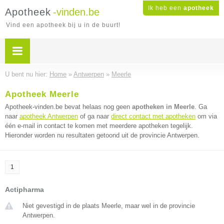
Ik heb een
apotheek
Apotheek
-vinden.be
Vind een apotheek bij u in de buurt!
U bent nu hier:
Home
»
Antwerpen
»
Meerle
Apotheek Meerle
Apotheek-vinden.be bevat helaas nog geen
apotheken in Meerle
. Ga
naar
apotheek Antwerpen
of ga naar
direct contact met apotheken
om via
één e-mail in contact te komen met meerdere apotheken tegelijk.
Hieronder worden nu resultaten getoond uit de provincie Antwerpen.
1
Actipharma
Niet gevestigd in de plaats Meerle, maar wel in de provincie
Antwerpen.