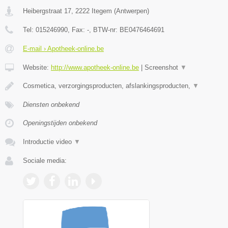
Heibergstraat 17
,
2222
Itegem
(
Antwerpen
)
Tel:
015246990
, Fax:
-
, BTW-nr:
BE0476464691
E-mail › Apotheek-online.be
Website:
http://www.apotheek-online.be
|
Screenshot
▼
Cosmetica, verzorgingsproducten, afslankingsproducten,
▼
Diensten onbekend
Openingstijden onbekend
Introductie video
▼
Sociale media: