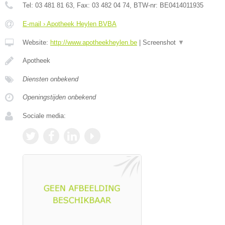
Tel:
03 481 81 63
, Fax:
03 482 04 74
, BTW-nr:
BE0414011935
E-mail › Apotheek Heylen BVBA
Website:
http://www.apotheekheylen.be
|
Screenshot
▼
Apotheek
Diensten onbekend
Openingstijden onbekend
Sociale media: