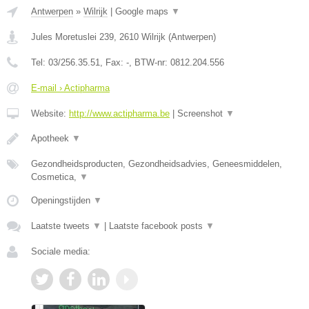
Antwerpen
»
Wilrijk
|
Google maps
▼
Jules Moretuslei 239
,
2610
Wilrijk
(
Antwerpen
)
Tel:
03/256.35.51
, Fax:
-
, BTW-nr:
0812.204.556
E-mail › Actipharma
Website:
http://www.actipharma.be
|
Screenshot
▼
Apotheek
▼
Gezondheidsproducten, Gezondheidsadvies, Geneesmiddelen,
Cosmetica,
▼
Openingstijden
▼
Laatste tweets
▼
|
Laatste facebook posts
▼
Sociale media: