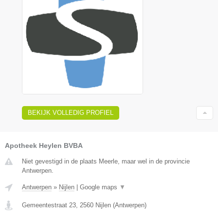
BEKIJK VOLLEDIG PROFIEL
Apotheek Heylen BVBA
Niet gevestigd in de plaats Meerle, maar wel in de provincie
Antwerpen.
Antwerpen
»
Nijlen
|
Google maps
▼
Gemeentestraat 23
,
2560
Nijlen
(
Antwerpen
)